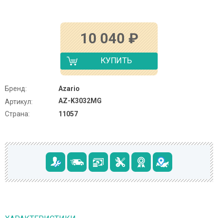
10 040
₽
КУПИТЬ
Бренд:
Azario
AZ-K3032MG
Артикул:
Страна:
11057