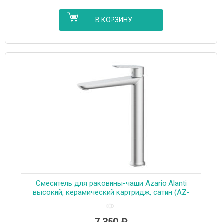
В КОРЗИНУ
Смеситель для раковины-чаши Azario Alanti
высокий, керамический картридж, сатин (AZ-
K9032BN)
7 350
₽