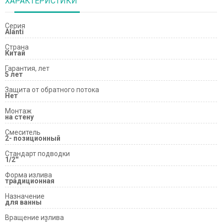
ХАРАКТЕРИСТИКИ
Серия
Alanti
Страна
Китай
Гарантия, лет
5 лет
Защита от обратного потока
Нет
Монтаж
на стену
Смеситель
2- позиционный
Стандарт подводки
1/2''
Форма излива
традиционная
Назначение
для ванны
Вращение излива