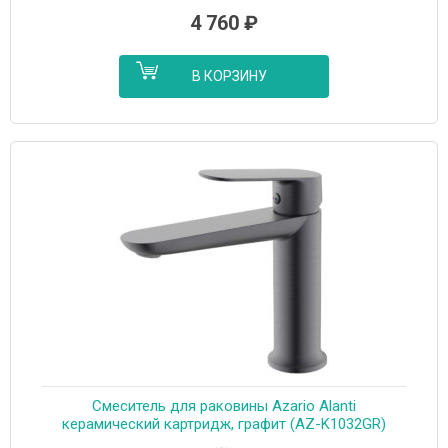
4 760
₽
В КОРЗИНУ
Cмеситель для раковины Azario Alanti
керамический картридж, графит (AZ-K1032GR)