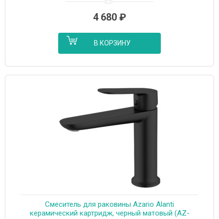
4 680
₽
В КОРЗИНУ
Cмеситель для раковины Azario Alanti
керамический картридж, черный матовый (AZ-