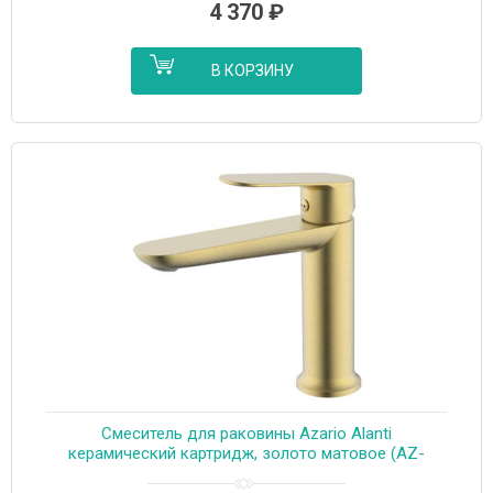
4 370
₽
В КОРЗИНУ
Cмеситель для раковины Azario Alanti
керамический картридж, золото матовое (AZ-
K1032MG)