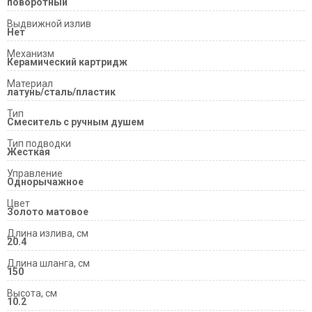
поворотный
Выдвижной излив
Нет
Механизм
Керамический картридж
Материал
латунь/сталь/пластик
Тип
Смеситель с ручным душем
Тип подводки
Жесткая
Управление
Однорычажное
Цвет
Золото матовое
Длина излива, см
20.4
Длина шланга, см
150
Высота, см
10.2