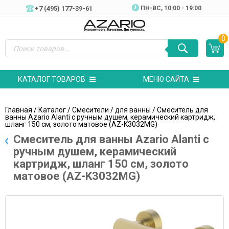
+7 (495) 177-39-61
ПН-ВC, 10:00 - 19:00
0
КАТАЛОГ ТОВАРОВ
МЕНЮ САЙТА
Главная
/
Каталог
/
Смесители
/
для ванны
/ Cмеситель для
ванны Azario Alanti с ручным душем, керамический картридж,
шланг 150 см, золото матовое (AZ-K3032MG)
Cмеситель для ванны Azario Alanti с
ручным душем, керамический
картридж, шланг 150 см, золото
матовое (AZ-K3032MG)