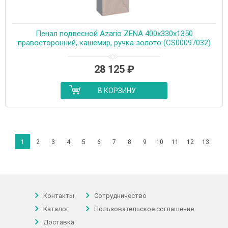
Пенал подвесной Azario ZENA 400х330х1350
правосторонний, кашемир, ручка золото (CS00097032)
28 125
₽
В КОРЗИНУ
1
2
3
4
5
6
7
8
9
10
11
12
13
Контакты
Сотрудничество
Каталог
Пользовательское соглашение
Доставка