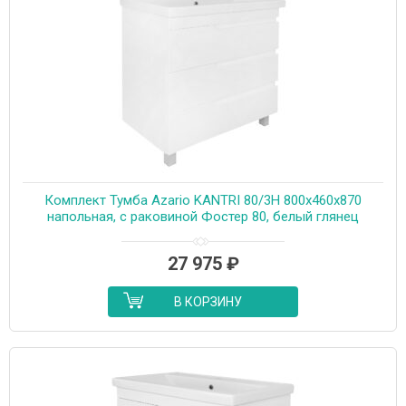
Комплект Тумба Azario KANTRI 80/3Н 800х460х870
напольная, с раковиной Фостер 80, белый глянец
(CS00097257)
27 975
₽
В КОРЗИНУ