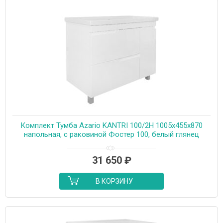
Комплект Тумба Azario KANTRI 100/2Н 1005х455х870
напольная, с раковиной Фостер 100, белый глянец
(CS00097259)
31 650
₽
В КОРЗИНУ