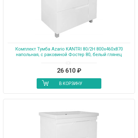
Комплект Тумба Azario KANTRI 80/2Н 800х460х870
напольная, с раковиной Фостер 80, белый глянец
(CS00097254)
26 610
₽
В КОРЗИНУ