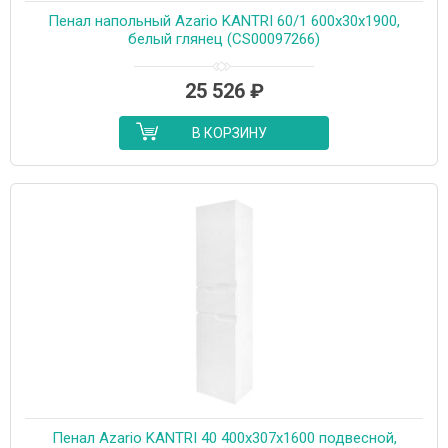
Пенал напольный Azario KANTRI 60/1 600х30х1900,
белый глянец (CS00097266)
25 526
₽
В КОРЗИНУ
Пенал Azario KANTRI 40 400х307х1600 подвесной,