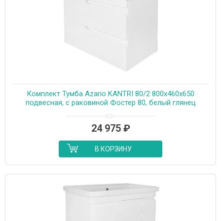
Комплект Тумба Azario KANTRI 80/2 800х460х650
подвесная, с раковиной Фостер 80, белый глянец
(CS00097255)
24 975
₽
В КОРЗИНУ