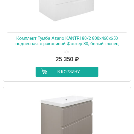
Комплект Тумба Azario KANTRI 80/2 800х460х650
подвесная, с раковиной Фостер 80, белый глянец
(CS00097253)
25 350
₽
В КОРЗИНУ