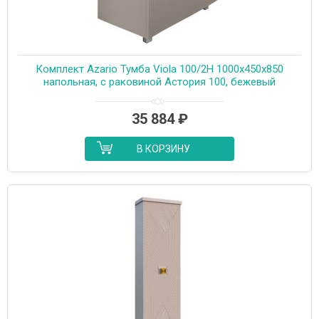
Комплект Azario Тумба Viola 100/2Н 1000х450х850
напольная, с раковиной Астория 100, бежевый
(CS00097147)
35 884
₽
В КОРЗИНУ