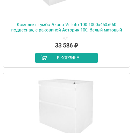
Комплект тумба Azario Velluto 100 1000х450х660
подвесная, с раковиной Астория 100, белый матовый
(CS00097538)
33 586
₽
В КОРЗИНУ