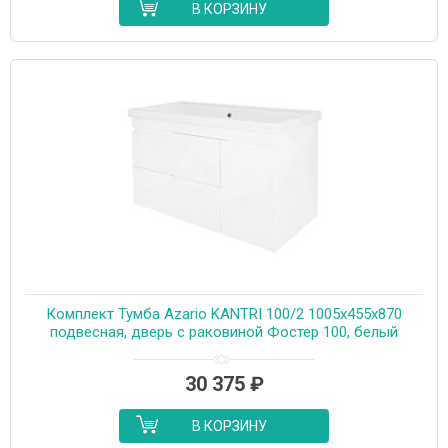
В КОРЗИНУ
Комплект Тумба Azario KANTRI 100/2 1005х455х870
подвесная, дверь с раковиной Фостер 100, белый
глянец (CS00097258)
30 375
₽
В КОРЗИНУ