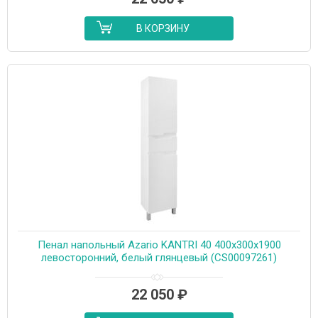
В КОРЗИНУ
Пенал напольный Azario KANTRI 40 400х300х1900
левосторонний, белый глянцевый (CS00097261)
22 050
₽