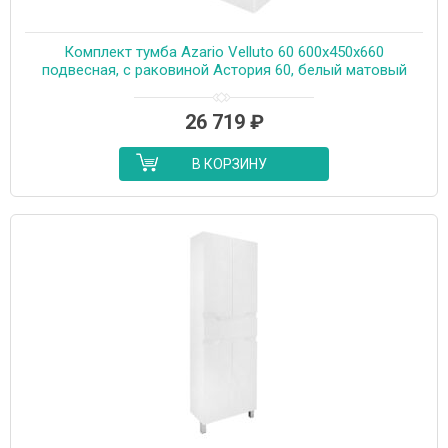
Комплект тумба Azario Velluto 60 600х450х660
подвесная, с раковиной Астория 60, белый матовый
(CS00097535)
26 719
₽
В КОРЗИНУ