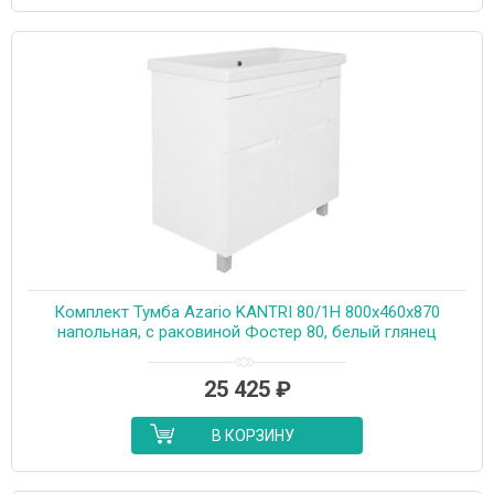
Комплект Тумба Azario KANTRI 80/1Н 800х460х870
напольная, с раковиной Фостер 80, белый глянец
(CS00097256)
25 425
₽
В КОРЗИНУ