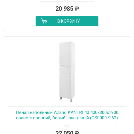
20 985
₽
В КОРЗИНУ
Пенал напольный Azario KANTRI 40 400х300х1900
правосторонний, белый глянцевый (CS00097262)
22 050
₽