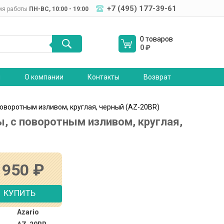
+7 (495) 177-39-61
мя работы
ПН-ВC, 10:00 - 19:00
0 товаров
0
₽
я
О компании
Контакты
Возврат
поворотным изливом, круглая, черный (AZ-20BR)
, с поворотным изливом, круглая,
 950
₽
КУПИТЬ
Azario