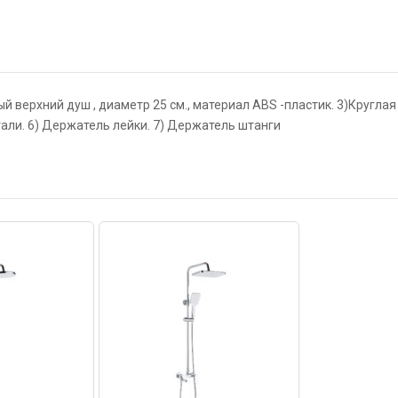
ый верхний душ , диаметр 25 см., материал ABS -пластик. 3)Круглая
али. 6) Держатель лейки. 7) Держатель штанги