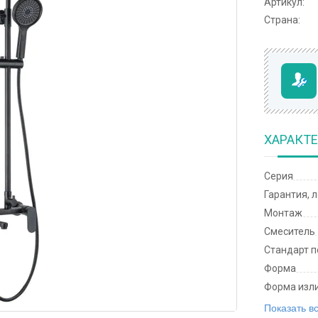
Артикул:
Страна:
ХАРАКТ
Серия
Гарантия, 
Монтаж
Смеситель
Стандарт 
Форма
Форма изл
Показать в