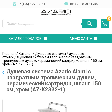
+7 (495) 177-39-61
ПН-ВC, 10:00 - 19:00
0
КАТАЛОГ ТОВАРОВ
МЕНЮ САЙТА
Главная
/
Каталог
/
Душевые системы
/
душевые
стойки
/ Душевая система Azario Alanti с квадратным
тропическим душем, керамический картридж, шланг 150 см,
хром (AZ-K2332-1)
Душевая система Azario Alanti с
квадратным тропическим душем,
керамический картридж, шланг 150
см, хром (AZ-K2332-1)