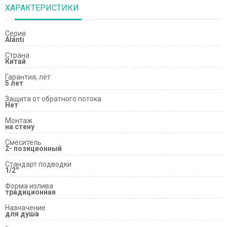
ХАРАКТЕРИСТИКИ
Серия
Alanti
Страна
Китай
Гарантия, лет
5 лет
Защита от обратного потока
Нет
Монтаж
на стену
Смеситель
2- позиционный
Стандарт подводки
1/2''
Форма излива
традиционная
Назначение
для душа