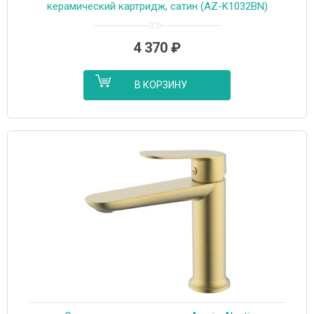
керамический картридж, сатин (AZ-K1032BN)
4 370
₽
В КОРЗИНУ