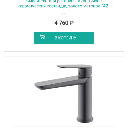
Cмеситель для раковины Azario Alanti
керамический картридж, золото матовое (AZ-
K1032MG)
4 760
₽
В КОРЗИНУ