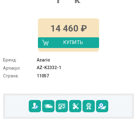
14 460
₽
КУПИТЬ
Бренд:
Azario
AZ-K2332-1
Артикул:
Страна:
11057