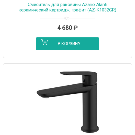
Cмеситель для раковины Azario Alanti
керамический картридж, графит (AZ-K1032GR)
4 680
₽
В КОРЗИНУ