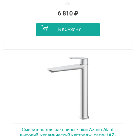
6 810
₽
В КОРЗИНУ
Смеситель для раковины-чаши Azario Alanti
высокий, керамический картридж, сатин (AZ-