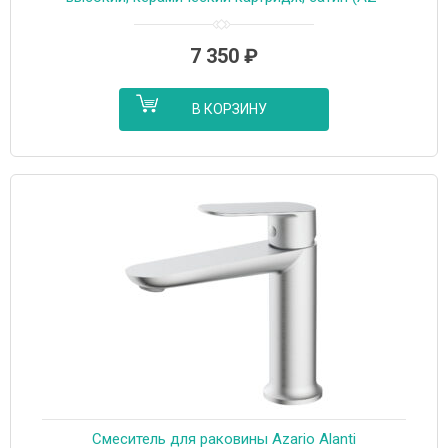
K9032BN)
7 350
₽
В КОРЗИНУ
Cмеситель для раковины Azario Alanti