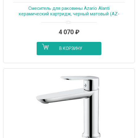
Cмеситель для раковины Azario Alanti
керамический картридж, черный матовый (AZ-
K1032B)
4 070
₽
В КОРЗИНУ