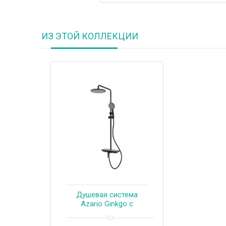
ИЗ ЭТОЙ КОЛЛЕКЦИИ
Душевая система
Azario Ginkgo с
верхним и ручным
душем, керамический