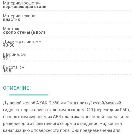
Материал решетки
нержавеющая сталь
Материал слива
пластик
Монтаж
около стены (в пол)
Диаметр слива, мм
40-50
Ширина, см
55
Высота, см
15.5
ОПИСАНИЕ
Душевой желоб AZARIO 550 мм "под плитку" сухой/мокрый
гидрозатвор с горизонтальным выходом D40 (переходник D50),
поворотным сифоном из ABS пластика и решеткой - идеальное
решение для эффективного сбора, и отведения жидкости в
канализацию с поверхности пола. Они предназначены для