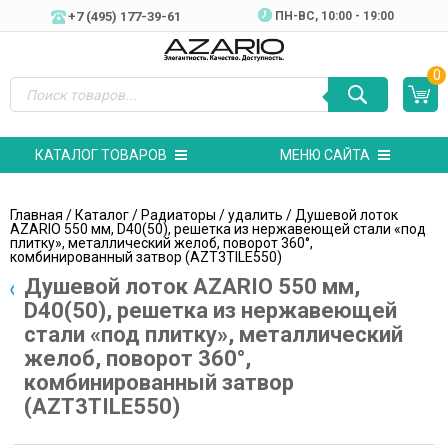
+7 (495) 177-39-61
ПН-ВC, 10:00 - 19:00
0
КАТАЛОГ ТОВАРОВ
МЕНЮ САЙТА
Главная
/
Каталог
/
Радиаторы
/
удалить
/ Душевой лоток
AZARIO 550 мм, D40(50), решетка из нержавеющей стали «под
плитку», металлический желоб, поворот 360°,
комбинированный затвор (AZT3TILE550)
Душевой лоток AZARIO 550 мм,
D40(50), решетка из нержавеющей
стали «под плитку», металлический
желоб, поворот 360°,
комбинированный затвор
(AZT3TILE550)