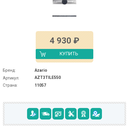
4 930
₽
КУПИТЬ
Бренд:
Azario
AZT3TILE550
Артикул:
Страна:
11057