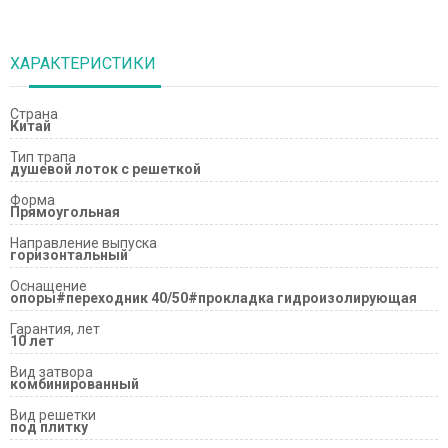
ХАРАКТЕРИСТИКИ
Страна
Китай
Тип трапа
душевой лоток с решеткой
Форма
Прямоугольная
Направление выпуска
горизонтальный
Оснащение
опоры#переходник 40/50#прокладка гидроизолирующая
Гарантия, лет
10 лет
Вид затвора
комбинированный
Вид решетки
под плитку