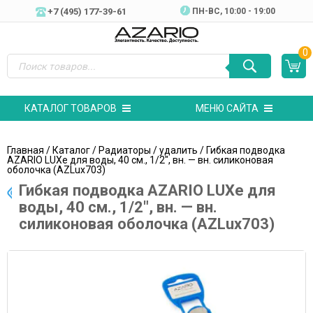
+7 (495) 177-39-61
ПН-ВC, 10:00 - 19:00
0
КАТАЛОГ ТОВАРОВ
МЕНЮ САЙТА
Главная
/
Каталог
/
Радиаторы
/
удалить
/ Гибкая подводка
AZARIO LUXe для воды, 40 см., 1/2″, вн. — вн. силиконовая
оболочка (AZLux703)
Гибкая подводка AZARIO LUXe для
воды, 40 см., 1/2″, вн. — вн.
силиконовая оболочка (AZLux703)