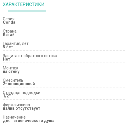
ХАРАКТЕРИСТИКИ
Серия
Conda
Страна
Китай
Гарантия, лет
5 лет
Защита от обратного потока
Нет
Монтаж
на стену
Смеситель
2- позиционный
Стандарт подводки
1/2''
Форма излива
излив отсутствует
Назначение
для гигиенического душа