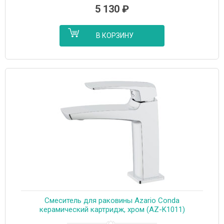
5 130
₽
В КОРЗИНУ
Cмеситель для раковины Azario Conda
керамический картридж, хром (AZ-K1011)