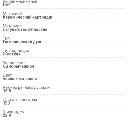
Выдвижной излив
Нет
Механизм
Керамический картридж
Материал
латунь/сталь/пластик
Тип
Гигиенический душ
Тип подводки
Жесткая
Управление
Однорычажное
Цвет
черный матовый
Размер ручного душа,мм
18.8
Длина шланга, см
150
Ширина, см
23.9