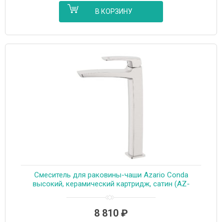
В КОРЗИНУ
Смеситель для раковины-чаши Azario Conda
высокий, керамический картридж, сатин (AZ-
K9011BN)
8 810
₽