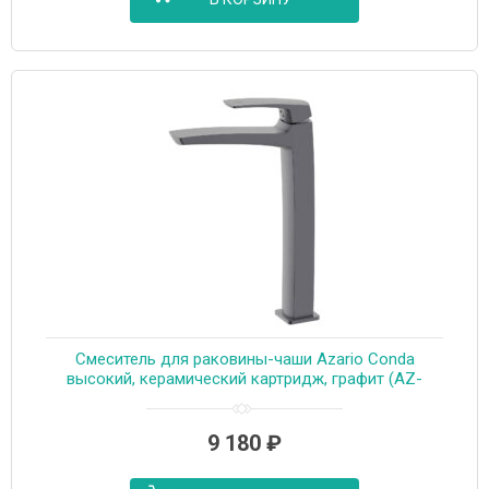
Смеситель для раковины-чаши Azario Conda
высокий, керамический картридж, графит (AZ-
K9011GR)
9 180
₽