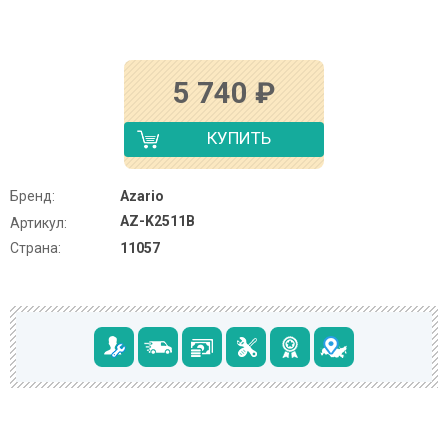
5 740
₽
КУПИТЬ
Бренд:
Azario
AZ-K2511B
Артикул:
Страна:
11057