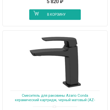
5 820
₽
В КОРЗИНУ
Cмеситель для раковины Azario Conda
керамический картридж, черный матовый (AZ-
K1011B)