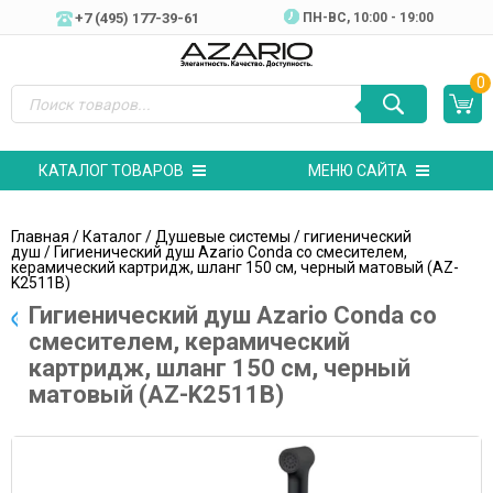
+7 (495) 177-39-61
ПН-ВC, 10:00 - 19:00
0
КАТАЛОГ ТОВАРОВ
МЕНЮ САЙТА
Главная
/
Каталог
/
Душевые системы
/
гигиенический
душ
/ Гигиенический душ Azario Conda со смесителем,
керамический картридж, шланг 150 см, черный матовый (AZ-
K2511B)
Гигиенический душ Azario Conda со
смесителем, керамический
картридж, шланг 150 см, черный
матовый (AZ-K2511B)