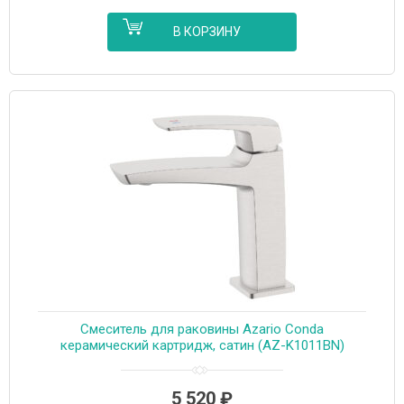
В КОРЗИНУ
Cмеситель для раковины Azario Conda
керамический картридж, сатин (AZ-K1011BN)
5 520
₽