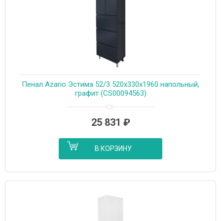
Пенал Azario Эстима 52/3 520х330х1960 напольный,
графит (CS00094563)
25 831
₽
В КОРЗИНУ