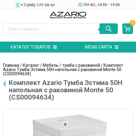
+7 (495) 177-39-61
ПН-ВC, 10:00 - 19:00
0
КАТАЛОГ ТОВАРОВ
МЕНЮ САЙТА
Главная
/
Каталог
/
Мебель
/
тумба с раковиной
/ Комплект
Azario Тумба Эстима 50Н напольная с раковиной Monte 50
(CS00094634)
Комплект Azario Тумба Эстима 50Н
напольная с раковиной Monte 50
(CS00094634)