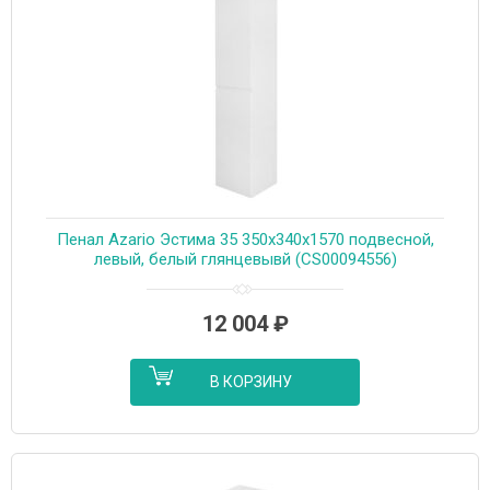
Пенал Azario Эстима 35 350х340х1570 подвесной,
левый, белый глянцевывй (CS00094556)
12 004
₽
В КОРЗИНУ