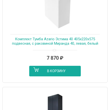
Комплект Тумба Azario Эстима 40 405х220х575
подвесная, с раковиной Миранда 40, левая, белый
(CS00094576)
7 870
₽
В КОРЗИНУ