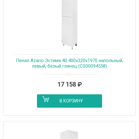
Пенал Azario Эстима 40 400х320х1970 напольный,
левый, белый глянец (CS00094558)
17 158
₽
В КОРЗИНУ