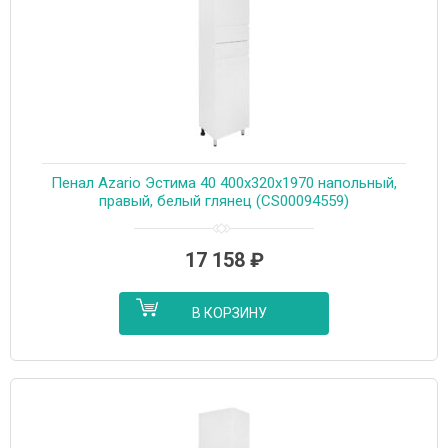
Пенал Azario Эстима 40 400х320х1970 напольный,
правый, белый глянец (CS00094559)
17 158
₽
В КОРЗИНУ