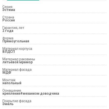
Серия
Эстима
Страна
Россия
Гарантия, лет
2 года
Форма
Прямоугольная
Материал корпуса
ВЛДСП
Материал раковины
литьевой мрамор
Материал фасада
МДФ
Монтаж
напольный
Оснащение
крепления#механизм доводчика
Покрытие фасада
Эмаль