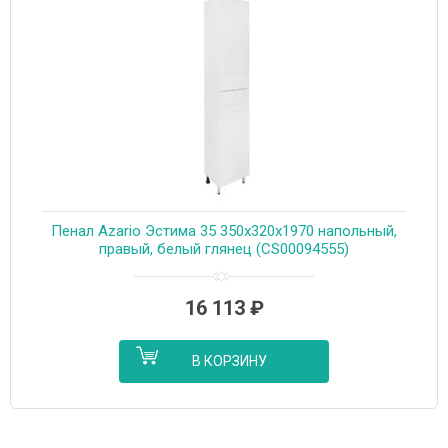
Пенал Azario Эстима 35 350х320х1970 напольный,
правый, белый глянец (CS00094555)
16 113
₽
В КОРЗИНУ