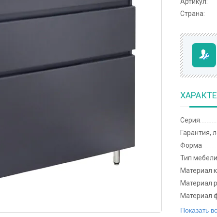
Артикул:
Страна:
ХАРАКТ
Серия
Гарантия, 
Форма
Тип мебел
Материал 
Материал 
Материал 
Показать в