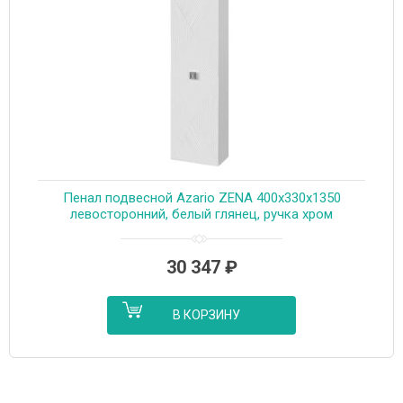
Пенал подвесной Azario ZENA 400х330х1350
левосторонний, белый глянец, ручка хром
(CS00096930)
30 347
₽
В КОРЗИНУ