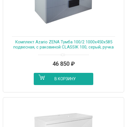
Комплект Azario ZENA Тумба 100/2 1000х450х585
подвесная, с раковиной CLASSIK 100, серый, ручка
золото (CS00097710)
46 850
₽
В КОРЗИНУ