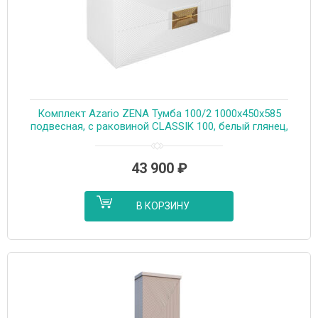
Комплект Azario ZENA Тумба 100/2 1000х450х585
подвесная, с раковиной CLASSIK 100, белый глянец,
ручка золото (CS00097709)
43 900
₽
В КОРЗИНУ