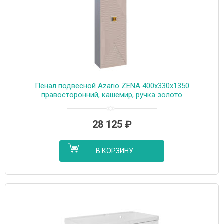
Пенал подвесной Azario ZENA 400х330х1350
правосторонний, кашемир, ручка золото
(CS00097032)
28 125
₽
В КОРЗИНУ