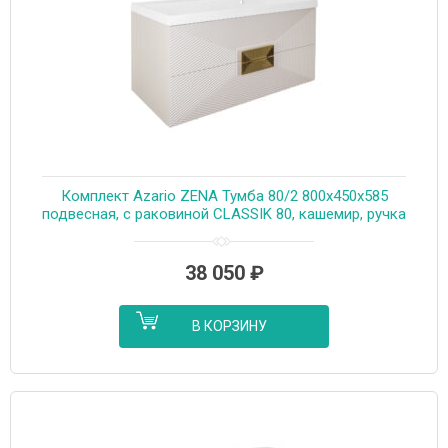
Комплект Azario ZENA Тумба 80/2 800х450х585
подвесная, с раковиной CLASSIK 80, кашемир, ручка
золото (CS00097029)
38 050
₽
В КОРЗИНУ