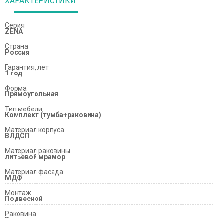
ХАРАКТЕРИСТИКИ
Серия
ZENA
Страна
Россия
Гарантия, лет
1 год
Форма
Прямоугольная
Тип мебели
Комплект (тумба+раковина)
Материал корпуса
ВЛДСП
Материал раковины
литьевой мрамор
Материал фасада
МДФ
Монтаж
Подвесной
Раковина