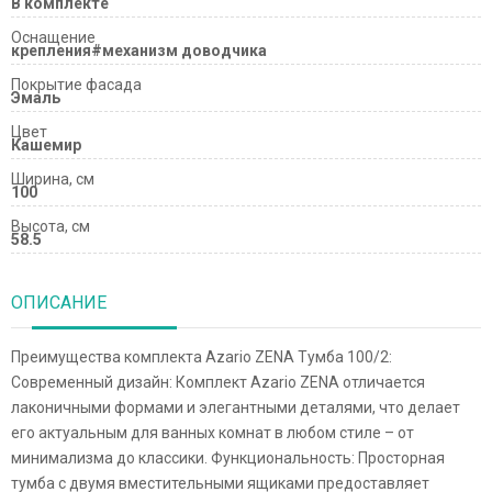
В комплекте
Оснащение
крепления#механизм доводчика
Покрытие фасада
Эмаль
Цвет
Кашемир
Ширина, см
100
Высота, см
58.5
ОПИСАНИЕ
Преимущества комплекта Azario ZENA Тумба 100/2:
Современный дизайн: Комплект Azario ZENA отличается
лаконичными формами и элегантными деталями, что делает
его актуальным для ванных комнат в любом стиле – от
минимализма до классики. Функциональность: Просторная
тумба с двумя вместительными ящиками предоставляет