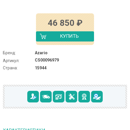
46 850
₽
КУПИТЬ
Бренд:
Azario
CS00096979
Артикул:
Страна:
15944