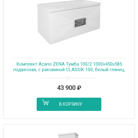
Комплект Azario ZENA Тумба 100/2 1000х450х585
подвесная, с раковиной CLASSIK 100, белый глянец,
ручка хром (CS00096981)
43 900
₽
В КОРЗИНУ