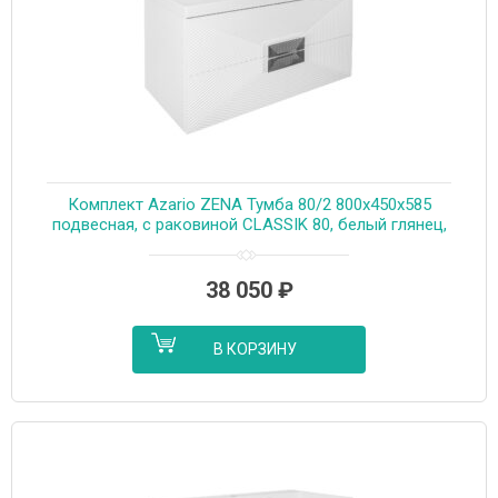
Комплект Azario ZENA Тумба 80/2 800х450х585
подвесная, с раковиной CLASSIK 80, белый глянец,
ручка хром (CS00097031)
38 050
₽
В КОРЗИНУ