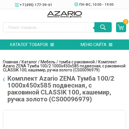
+7 (495) 177-39-61
ПН-ВC, 10:00 - 19:00
0
КАТАЛОГ ТОВАРОВ
МЕНЮ САЙТА
Главная
/
Каталог
/
Мебель
/
тумба с раковиной
/ Комплект
Azario ZENA Тумба 100/2 1000х450х585 подвесная, с раковиной
CLASSIK 100, кашемир, ручка золото (CS00096979)
Комплект Azario ZENA Тумба 100/2
1000х450х585 подвесная, с
раковиной CLASSIK 100, кашемир,
ручка золото (CS00096979)