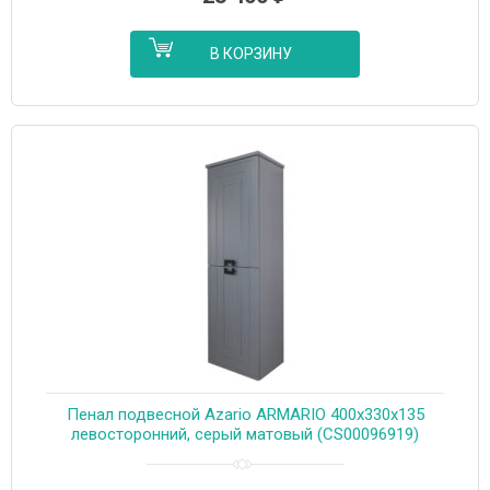
В КОРЗИНУ
Пенал подвесной Azario ARMARIO 400х330х135
левосторонний, серый матовый (CS00096919)