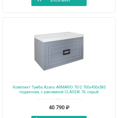
В КОРЗИНУ
Комплект Тумба Azario ARMARIO 70/2 700х450х585
подвесная, с раковиной CLASSIK 70, серый
матовый (CS00096963)
40 790
₽