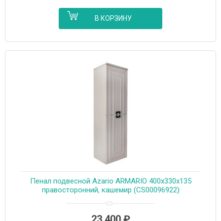
В КОРЗИНУ
Пенал подвесной Azario ARMARIO 400х330х135
правосторонний, кашемир (CS00096922)
23 400
₽