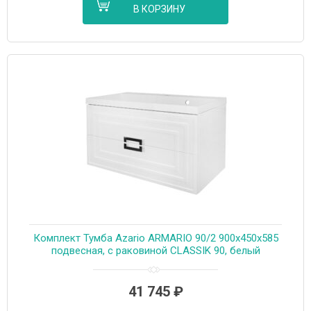
В КОРЗИНУ
Комплект Тумба Azario ARMARIO 90/2 900х450х585
подвесная, с раковиной CLASSIK 90, белый
глянцевый (CS00096962)
41 745
₽