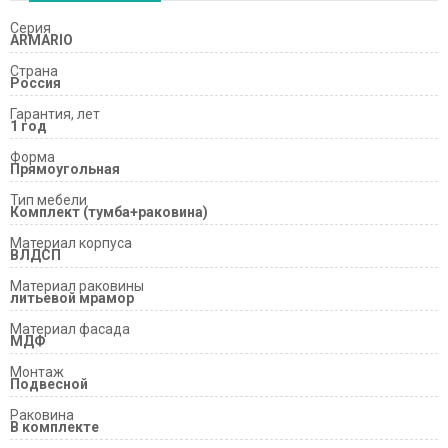
Серия
ARMARIO
Страна
Россия
Гарантия, лет
1 год
Форма
Прямоугольная
Тип мебели
Комплект (тумба+раковина)
Материал корпуса
ВЛДСП
Материал раковины
литьевой мрамор
Материал фасада
МДФ
Монтаж
Подвесной
Раковина
В комплекте