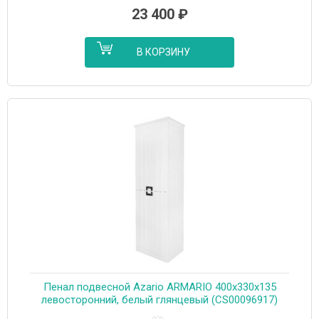
23 400
₽
В КОРЗИНУ
Пенал подвесной Azario ARMARIO 400х330х135
левосторонний, белый глянцевый (CS00096917)