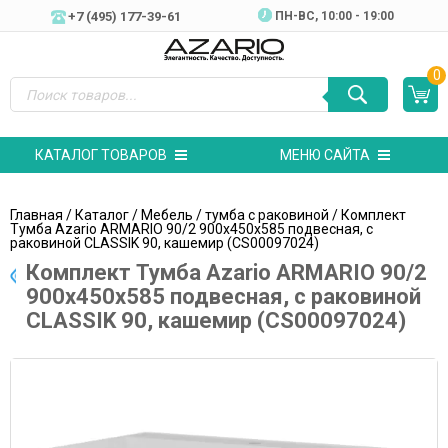
+7 (495) 177-39-61
ПН-ВC, 10:00 - 19:00
0
КАТАЛОГ ТОВАРОВ
МЕНЮ САЙТА
Главная
/
Каталог
/
Мебель
/
тумба с раковиной
/ Комплект
Тумба Azario ARMARIO 90/2 900х450х585 подвесная, с
раковиной CLASSIK 90, кашемир (CS00097024)
Комплект Тумба Azario ARMARIO 90/2
900х450х585 подвесная, с раковиной
CLASSIK 90, кашемир (CS00097024)