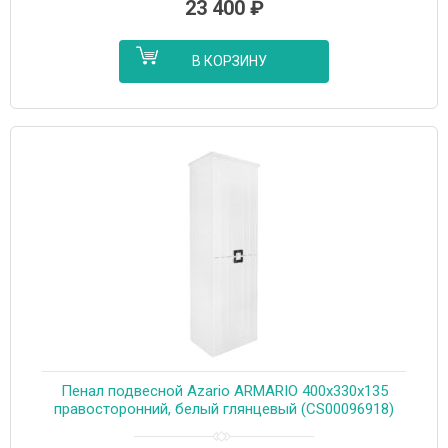
23 400
₽
В КОРЗИНУ
Пенал подвесной Azario ARMARIO 400х330х135
правосторонний, белый глянцевый (CS00096918)