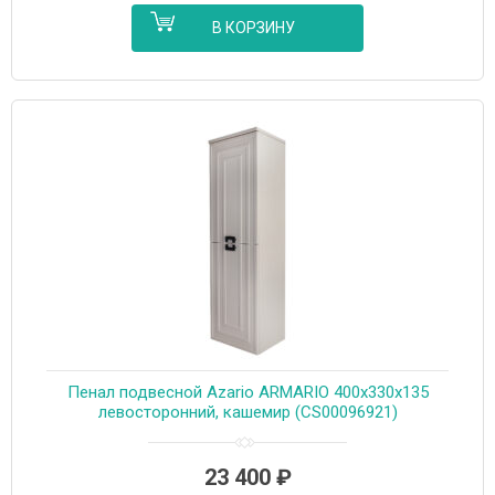
В КОРЗИНУ
Пенал подвесной Azario ARMARIO 400х330х135
левосторонний, кашемир (CS00096921)
23 400
₽