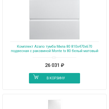
Комплект Azario тумба Мила 80 810х470х670
подвесная с раковиной Monte tx 80 белый матовый
(CS00080142)
26 031
₽
В КОРЗИНУ