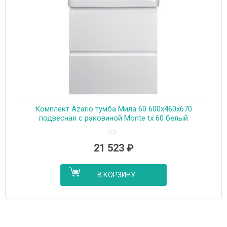
Комплект Azario тумба Мила 60 600х460х670
подвесная с раковиной Monte tx 60 белый
(CS00080140)
21 523
₽
В КОРЗИНУ