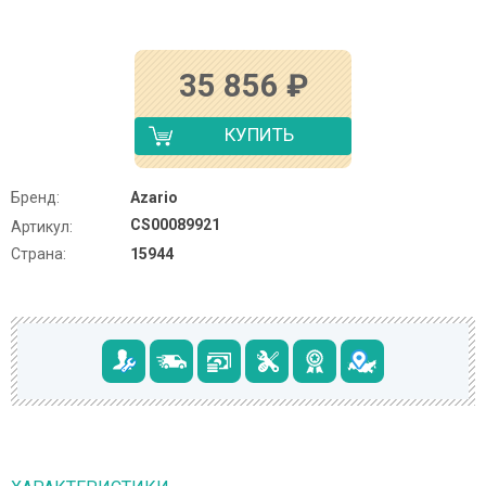
35 856
₽
КУПИТЬ
Бренд:
Azario
CS00089921
Артикул:
Страна:
15944