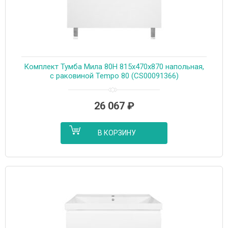
Комплект Тумба Мила 80Н 815х470х870 напольная,
с раковиной Tempo 80 (CS00091366)
26 067
₽
В КОРЗИНУ