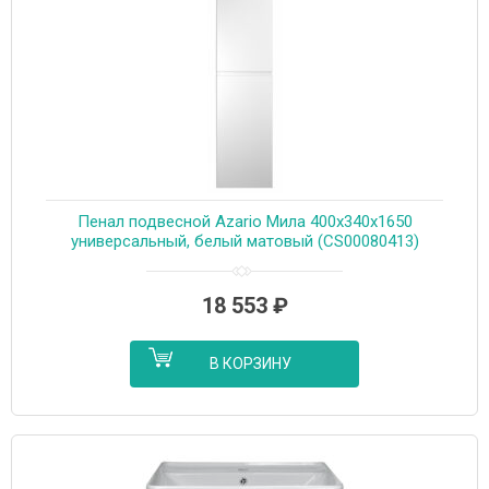
Пенал подвесной Azario Мила 400х340х1650
универсальный, белый матовый (CS00080413)
18 553
₽
В КОРЗИНУ