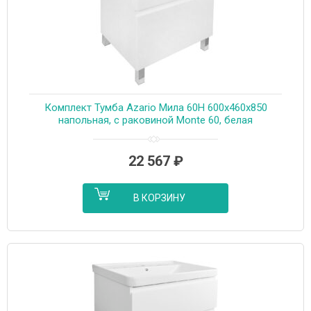
Комплект Тумба Azario Мила 60Н 600х460х850
напольная, с раковиной Monte 60, белая
(CS00085830)
22 567
₽
В КОРЗИНУ