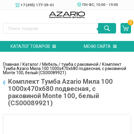
+7 (495) 177-39-61
ПН-ВC, 10:00 - 19:00
0
КАТАЛОГ ТОВАРОВ
МЕНЮ САЙТА
Главная
/
Каталог
/
Мебель
/
тумба с раковиной
/ Комплект
Тумба Azario Мила 100 1000х470х680 подвесная, с раковиной
Monte 100, белый (CS00089921)
Комплект Тумба Azario Мила 100
1000х470х680 подвесная, с
раковиной Monte 100, белый
(CS00089921)