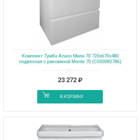
Комплект Тумба Azario Мила 70 720х670х480
подвесная с раковиной Monte 70 (CS00082786)
23 272
₽
В КОРЗИНУ