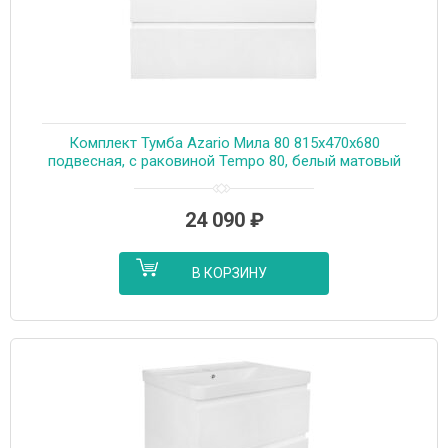
Комплект Тумба Azario Мила 80 815х470х680
подвесная, с раковиной Tempo 80, белый матовый
(CS00091365)
24 090
₽
В КОРЗИНУ