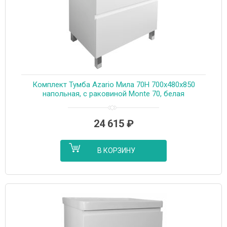
Комплект Тумба Azario Мила 70Н 700х480х850
напольная, с раковиной Monte 70, белая
(CS00085831)
24 615
₽
В КОРЗИНУ