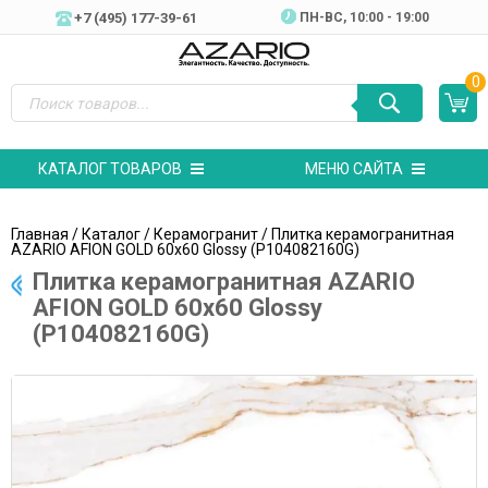
+7 (495) 177-39-61
ПН-ВC, 10:00 - 19:00
0
КАТАЛОГ ТОВАРОВ
МЕНЮ САЙТА
Главная
/
Каталог
/
Керамогранит
/ Плитка керамогранитная
AZARIO AFION GOLD 60х60 Glossy (P104082160G)
Плитка керамогранитная AZARIO
AFION GOLD 60х60 Glossy
(P104082160G)