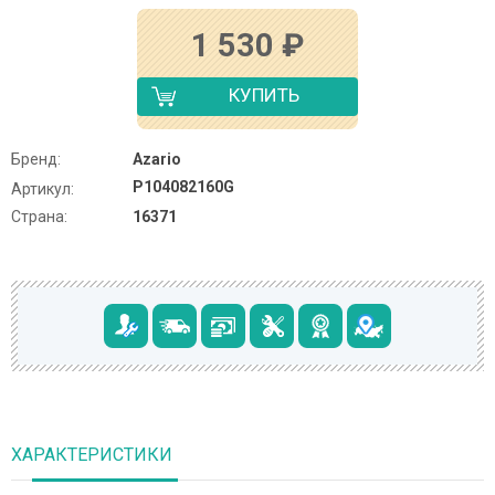
1 530
₽
КУПИТЬ
Бренд:
Azario
P104082160G
Артикул:
Страна:
16371
ХАРАКТЕРИСТИКИ