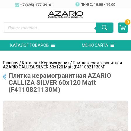
+7 (495) 177-39-61
ПН-ВC, 10:00 - 19:00
0
КАТАЛОГ ТОВАРОВ
МЕНЮ САЙТА
Главная
/
Каталог
/
Керамогранит
/ Плитка керамогранитная
AZARIO CALLIZA SILVER 60х120 Matt (F4110821130M)
Плитка керамогранитная AZARIO
CALLIZA SILVER 60х120 Matt
(F4110821130M)