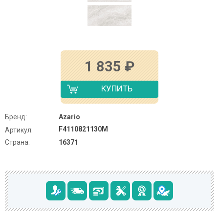
1 835
₽
КУПИТЬ
Бренд:
Azario
F4110821130M
Артикул:
Страна:
16371