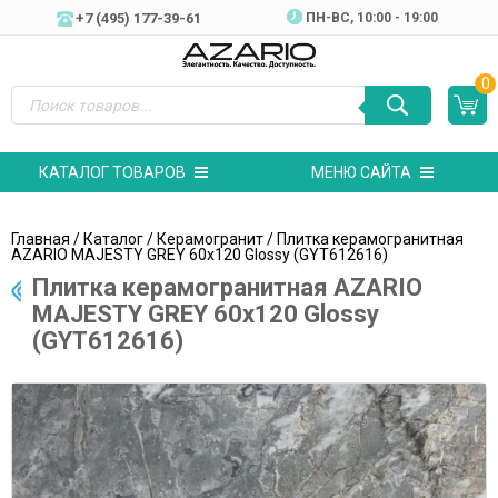
+7 (495) 177-39-61
ПН-ВC, 10:00 - 19:00
0
КАТАЛОГ ТОВАРОВ
МЕНЮ САЙТА
Главная
/
Каталог
/
Керамогранит
/ Плитка керамогранитная
AZARIO MAJESTY GREY 60х120 Glossy (GYT612616)
Плитка керамогранитная AZARIO
MAJESTY GREY 60х120 Glossy
(GYT612616)