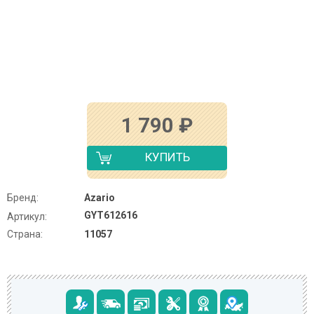
1 790
₽
КУПИТЬ
Бренд:
Azario
GYT612616
Артикул:
Страна:
11057