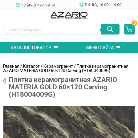
+7 (495) 177-39-61
ПН-ВC, 10:00 - 19:00
0
КАТАЛОГ ТОВАРОВ
МЕНЮ САЙТА
Главная
/
Каталог
/
Керамогранит
/ Плитка керамогранитная
AZARIO MATERIA GOLD 60×120 Carving (H18004009G)
Плитка керамогранитная AZARIO
MATERIA GOLD 60×120 Carving
(H18004009G)