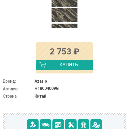
2 753
₽
КУПИТЬ
Бренд:
Azario
H18004009G
Артикул:
Страна:
Китай