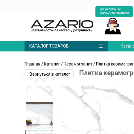
Нужна помощь?
Закажите звонок!
КАТАЛОГ ТОВАРОВ
Катал
Главная
/
Каталог
/
Керамогранит
/ Плитка керамогран
Плитка керамогр
Вернуться в каталог