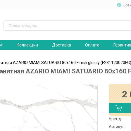
Вре
ог
Коллекции
Доставка
Оплата
Гаранти
итная AZARIO MIAMI SATUARIO 80х160 Finish glossy (F231123020FG
анитная AZARIO MIAMI SATUARIO 80х160 Fi
2
Бренд:
Артикул: