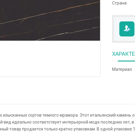
Страна:
ХАРАКТ
Материал
х изысканных сортов темного мрамора. Этот итальянский камень 
вид идеально соответствует интерьерной моде последних лет, в 
ый товар продается только кратно упаковкам. В одной упаковке 1.44