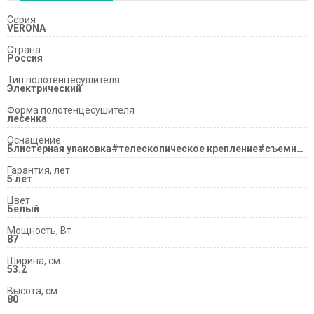
Серия
VERONA
Страна
Россия
Тип полотенцесушителя
Электрический
Форма полотенцесушителя
лесенка
Оснащение
Блистерная упаковка#телескопическое крепление#съемная кабель-вилка
Гарантия, лет
5 лет
Цвет
Белый
Мощность, Вт
87
Ширина, см
53.2
Высота, см
80