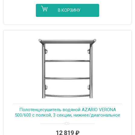
В КОРЗИНУ
Полотенцесушитель водяной AZARIO VERONA
500/600 с полкой, 3 секции, нижнее/диагональное
подключение, 1/2″, хром (AZ04156P)
12 819
₽