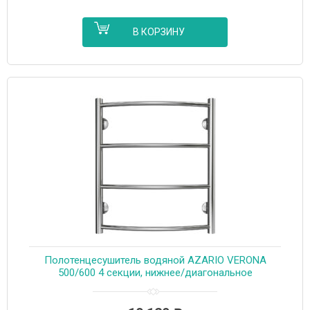
В КОРЗИНУ
Полотенцесушитель водяной AZARIO VERONA
500/600 4 секции, нижнее/диагональное
подключение, 1/2″, хром (AZ04156)