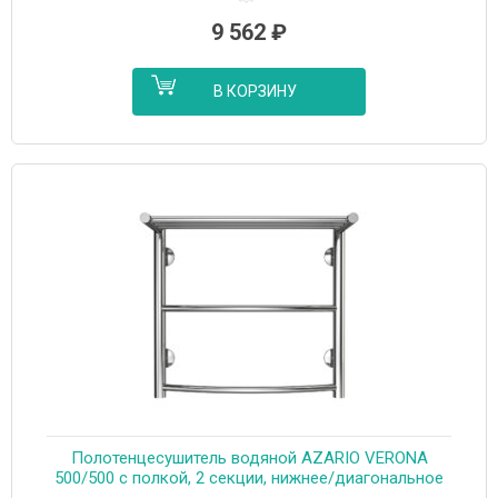
9 562
₽
В КОРЗИНУ
Полотенцесушитель водяной AZARIO VERONA
500/500 с полкой, 2 секции, нижнее/диагональное
подключение, 1/2″, хром (AZ04155P)