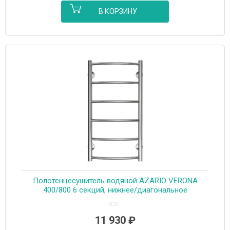
В КОРЗИНУ
Полотенцесушитель водяной AZARIO VERONA
400/800 6 секций, нижнее/диагональное
подключение, 1/2″, хром (AZ04148)
11 930
₽