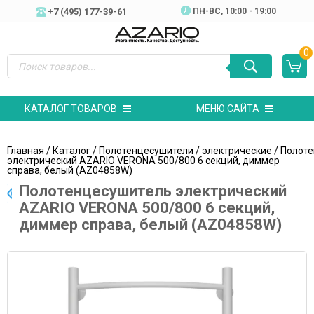
+7 (495) 177-39-61
ПН-ВC, 10:00 - 19:00
0
КАТАЛОГ ТОВАРОВ
МЕНЮ САЙТА
Главная
/
Каталог
/
Полотенцесушители
/
электрические
/ Полот
электрический AZARIO VERONA 500/800 6 секций, диммер
справа, белый (AZ04858W)
Полотенцесушитель электрический
AZARIO VERONA 500/800 6 секций,
диммер справа, белый (AZ04858W)