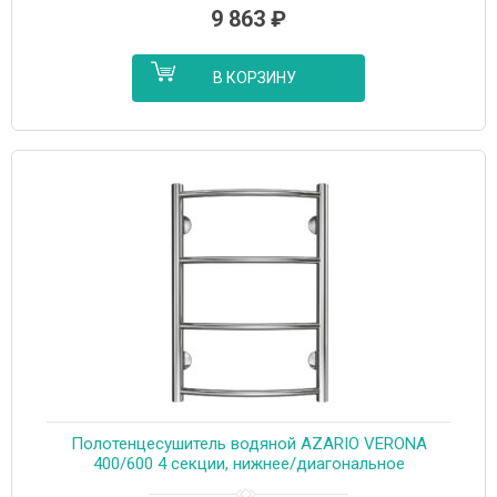
9 863
₽
В КОРЗИНУ
Полотенцесушитель водяной AZARIO VERONA
400/600 4 секции, нижнее/диагональное
подключение, 1/2″, хром (AZ04146)