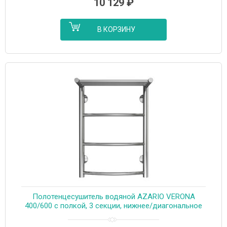
10 129
₽
В КОРЗИНУ
Полотенцесушитель водяной AZARIO VERONA
400/600 с полкой, 3 секции, нижнее/диагональное
подключение, 1/2″, хром (AZ04146P)