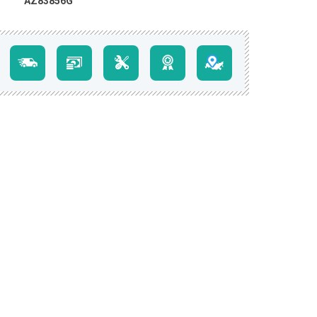
AZ83856G