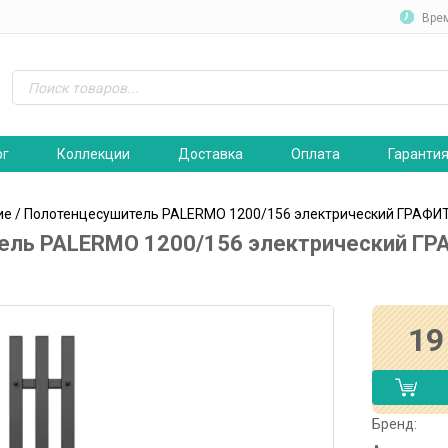
Вре
ог
Коллекции
Доставка
Оплата
Гаранти
ие
/ Полотенцесушитель PALERMO 1200/156 электрический ГРАФИТ 
ль PALERMO 1200/156 электрический ГРА
19
Бренд: