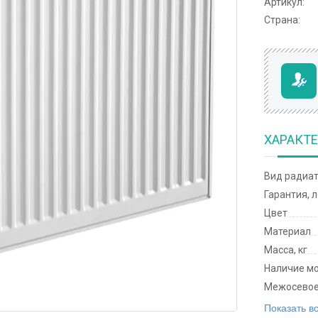
Артикул:
Страна:
ХАРАКТ
Вид радиа
Гарантия, 
Цвет
Материал
Масса, кг
Наличие м
Межосевое
Показать в