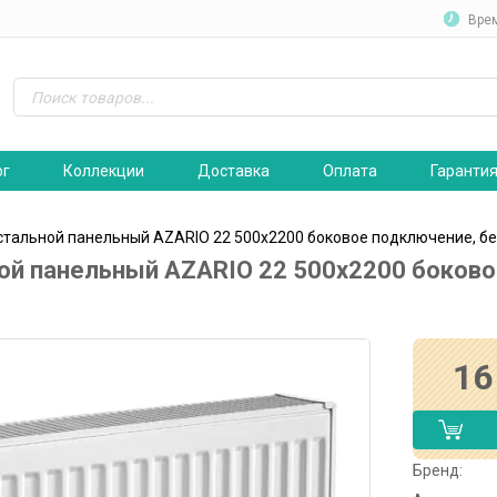
Вре
ог
Коллекции
Доставка
Оплата
Гаранти
стальной панельный AZARIO 22 500х2200 боковое подключение, бе
ой панельный AZARIO 22 500х2200 боково
16
Бренд: