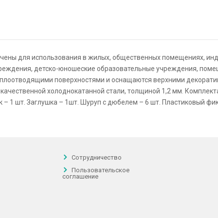
ены для использования в жилых, общественных помещениях, инд
учреждения, детско-юношеские образовательные учреждения, по
теплоотводящими поверхностями и оснащаются верхними декорат
окачественной холоднокатанной стали, толщиной 1,2 мм. Комплекта
– 1 шт. Заглушка – 1шт. Шуруп с дюбелем – 6 шт. Пластиковый фик
Сотрудничество
Пользовательское
соглашение