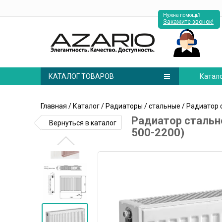
Нужна помощь?
Закажите звонок!
КАТАЛОГ ТОВАРОВ
Катал
Главная
/
Каталог
/
Радиаторы
/
стальные
/ Радиатор 
Радиатор стальн
Вернуться в каталог
500-2200)