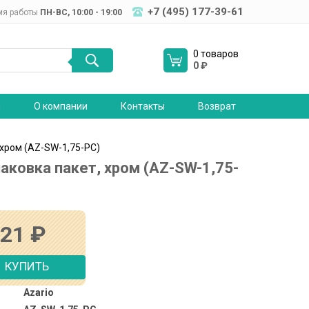
+7 (495) 177-39-61
мя работы
ПН-ВC, 10:00 - 19:00
0 товаров
0
₽
я
О компании
Контакты
Возврат
 хром (AZ-SW-1,75-PC)
аковка пакет, хром (AZ-SW-1,75-
221
₽
КУПИТЬ
Azario