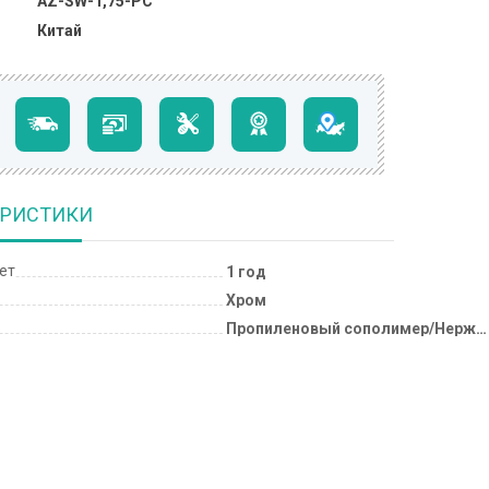
AZ-SW-1,75-PC
Китай
ЕРИСТИКИ
лет
1 год
Хром
Пропиленовый сополимер/Нержавеющая сталь