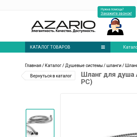
Нужна помощь?
Закажите звонок!
КАТАЛОГ ТОВАРОВ
Катал
Главная
/
Каталог
/
Душевые системы
/
шланги
/ Шланг
Шланг для душа A
Вернуться в каталог
PC)