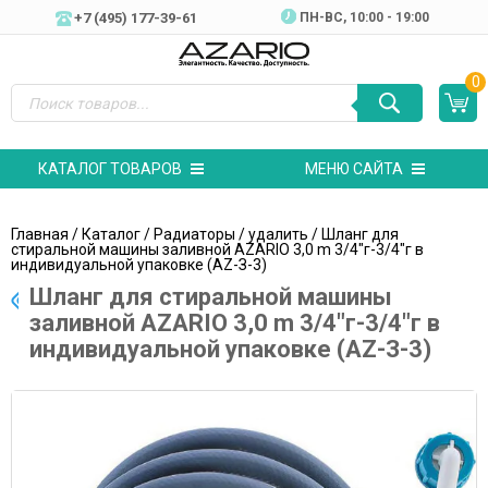
+7 (495) 177-39-61
ПН-ВC, 10:00 - 19:00
0
КАТАЛОГ ТОВАРОВ
МЕНЮ САЙТА
Главная
/
Каталог
/
Радиаторы
/
удалить
/ Шланг для
стиральной машины заливной AZARIO 3,0 m 3/4″г-3/4″г в
индивидуальной упаковке (AZ-З-3)
Шланг для стиральной машины
заливной AZARIO 3,0 m 3/4″г-3/4″г в
индивидуальной упаковке (AZ-З-3)