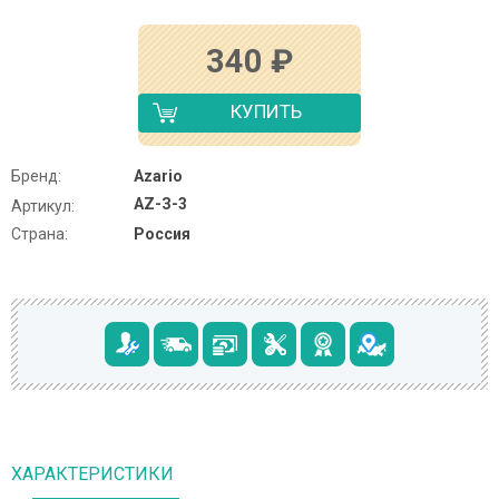
340
₽
КУПИТЬ
Бренд:
Azario
AZ-З-3
Артикул:
Страна:
Россия
ХАРАКТЕРИСТИКИ