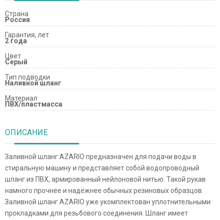
Страна
Россия
Гарантия, лет
2 года
Цвет
Серый
Тип подводки
Наливной шланг
Материал
ПВХ/пластмасса
ОПИСАНИЕ
Заливной шланг AZARIO предназначен для подачи воды в
стиральную машину и представляет собой водопроводный
шланг из ПВХ, армированный нейлоновой нитью. Такой рукав
намного прочнее и надёжнее обычных резиновых образцов.
Заливной шланг AZARIO уже укомплектован уплотнительными
прокладками для резьбового соединения. Шланг имеет