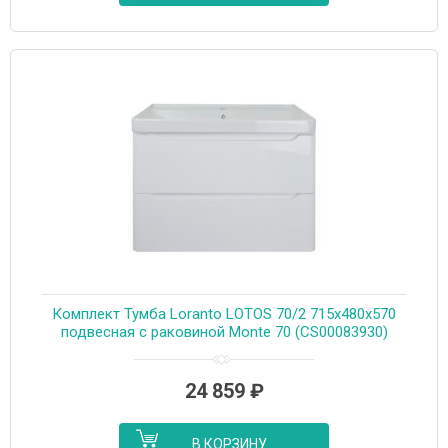
Комплект Тумба Loranto LOTOS 70/2 715х480х570
подвесная с раковиной Monte 70 (CS00083930)
24 859
₽
В КОРЗИНУ