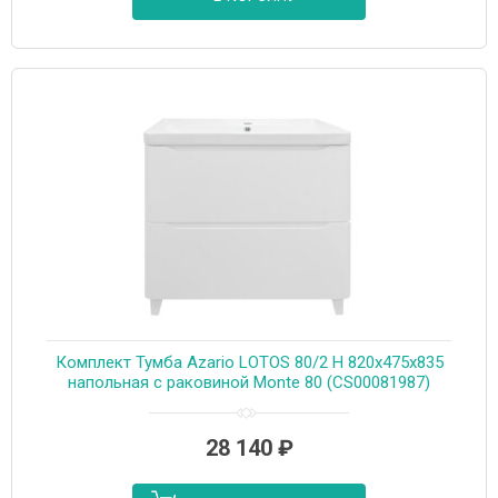
Комплект Тумба Azario LOTOS 80/2 Н 820х475х835
напольная с раковиной Monte 80 (CS00081987)
28 140
₽