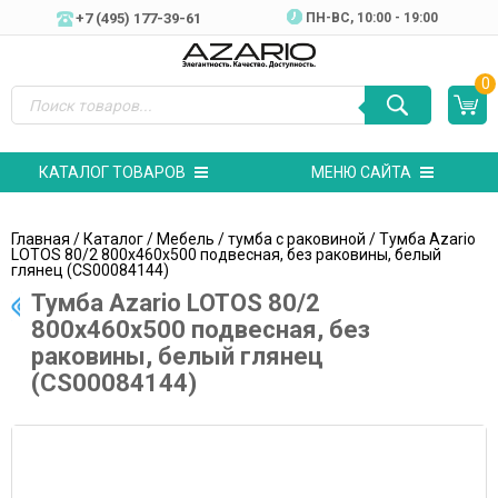
+7 (495) 177-39-61
ПН-ВC, 10:00 - 19:00
0
КАТАЛОГ ТОВАРОВ
МЕНЮ САЙТА
Главная
/
Каталог
/
Мебель
/
тумба с раковиной
/ Тумба Azario
LOTOS 80/2 800х460х500 подвесная, без раковины, белый
глянец (CS00084144)
Тумба Azario LOTOS 80/2
800х460х500 подвесная, без
раковины, белый глянец
(CS00084144)