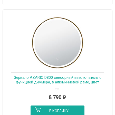
Зеркало AZARIO D800 сенсорный выключатель с
функцией диммера, в алюминиевой раме, цвет
дерево (AZ-Z-261CS)
8 790
₽
В КОРЗИНУ