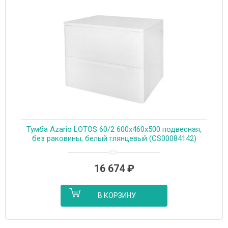
Тумба Azario LOTOS 60/2 600х460х500 подвесная,
без раковины, белый глянцевый (CS00084142)
16 674
₽
В КОРЗИНУ