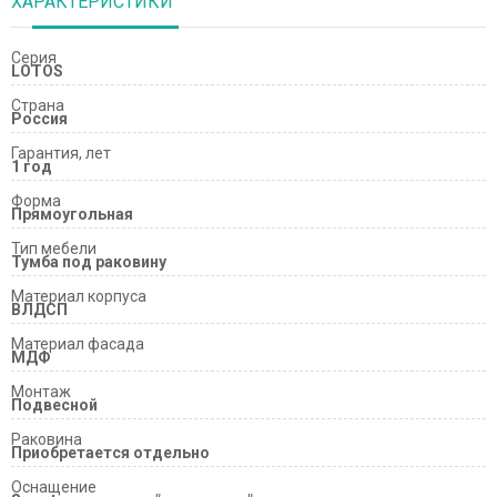
ХАРАКТЕРИСТИКИ
Серия
LOTOS
Страна
Россия
Гарантия, лет
1 год
Форма
Прямоугольная
Тип мебели
Тумба под раковину
Материал корпуса
ВЛДСП
Материал фасада
МДФ
Монтаж
Подвесной
Раковина
Приобретается отдельно
Оснащение