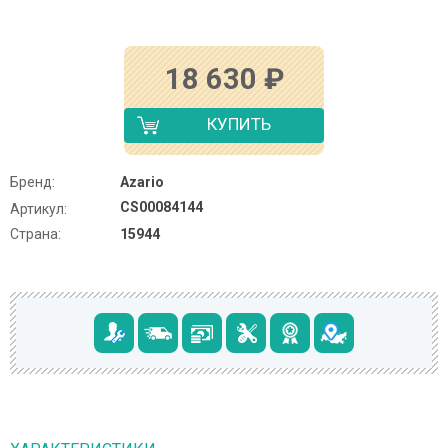
18 630
₽
КУПИТЬ
Бренд:
Azario
CS00084144
Артикул:
Страна:
15944