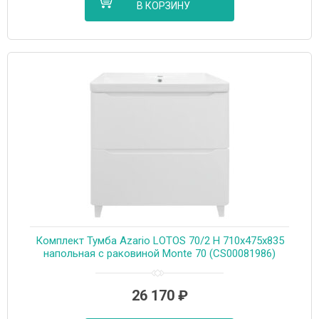
В КОРЗИНУ
Комплект Тумба Azario LOTOS 70/2 Н 710х475х835
напольная с раковиной Monte 70 (CS00081986)
26 170
₽