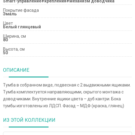
Smart-управление#крепления#механизм доводчика
Покрытие фасада
Эмаль
Цвет
Белый глянцевый
Ширина, см
80
Высота, см
50
ОПИСАНИЕ
Тумба в собранном виде, подвесная с 2 выдвижными ящиками.
Тумба комплектуется направляющими, скрытого монтажа с
доводчиками. Внутренние ящики цвета – дуб кантри. Бока
тумбы изготовлены из ЛДСП. Фасад – МДФ (краска, глянец)
ИЗ ЭТОЙ КОЛЛЕКЦИИ