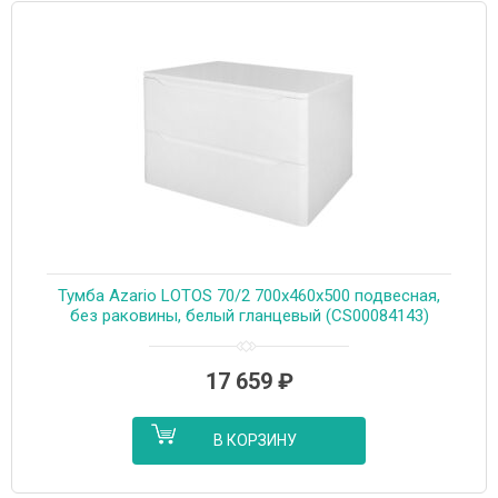
Тумба Azario LOTOS 70/2 700х460х500 подвесная,
без раковины, белый гланцевый (CS00084143)
17 659
₽
В КОРЗИНУ