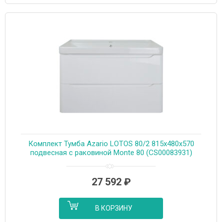
Комплект Тумба Azario LOTOS 80/2 815х480х570
подвесная с раковиной Monte 80 (CS00083931)
27 592
₽
В КОРЗИНУ