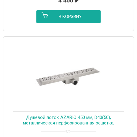
4 460
₽
В КОРЗИНУ
Душевой лоток AZARIO 450 мм, D40(50),
металлическая перфорированная решетка,
металлический желоб, комбинированный затвор
(AZT2PT20450)