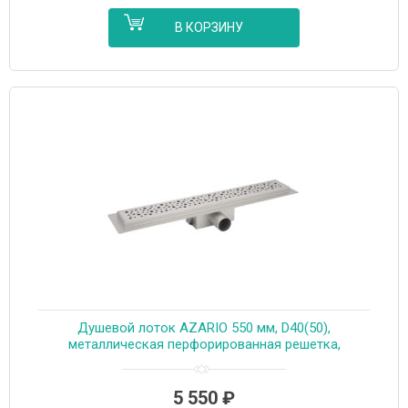
В КОРЗИНУ
Душевой лоток AZARIO 550 мм, D40(50),
металлическая перфорированная решетка,
металлический желоб, комбинированный затвор
(AZT2PT20550)
5 550
₽