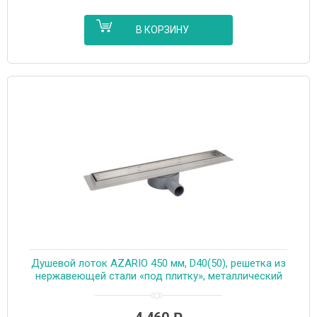
В КОРЗИНУ
Душевой лоток AZARIO 450 мм, D40(50), решетка из
нержавеющей стали «под плитку», металлический
желоб, поворот 360°, комбинированный затвор
(AZT3TILE450)