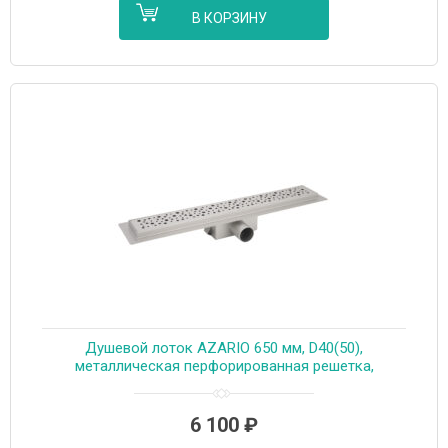
В КОРЗИНУ
Душевой лоток AZARIO 650 мм, D40(50),
металлическая перфорированная решетка,
металлический желоб, комбинированный затвор
(AZT2PT20650)
6 100
₽