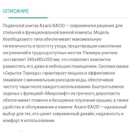
ОПИСАНИЕ
Подвесной унитаз Azario BACIO — современное решение для
стильной и функциональной ванной комнаты. Модель
безободкового типа обеспечивает максимальную
гигиеничность и простоту ухода, предотвращая накопление
загрязнений в труднодоступных местах. Размеры унитаза
составляют 340х485х350 мм, что позволяет компактно
разместить его даже в небольших помещениях. Система смыва
«Скрытое Торнадо» гарантирует мощное и эффективное
смывание с минимальным расходом воды, обеспечивая
чистоту чаши после каждого использования. Быстросъемное
сиденье с функцией «Микролифт» из прочного дюропласта
обеспечивает плавное и бесшумное опускание крышки, а также
удобство в обслуживании и замене. Azario BACIO — идеальный
выбор для тех, кто ценит современный дизайн, надежность и
комфорт в использовании.