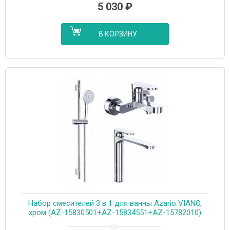
5 030
₽
В КОРЗИНУ
Набор смесителей 3 в 1 для ванны Azario VIANO,
хром (AZ-15830501+AZ-15834551+AZ-15782010)