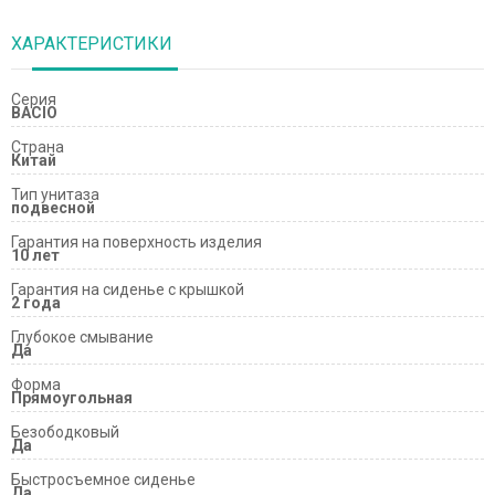
ХАРАКТЕРИСТИКИ
Серия
BACIO
Страна
Китай
Тип унитаза
подвесной
Гарантия на поверхность изделия
10 лет
Гарантия на сиденье с крышкой
2 года
Глубокое смывание
Да
Форма
Прямоугольная
Безободковый
Да
Быстросъемное сиденье
Да