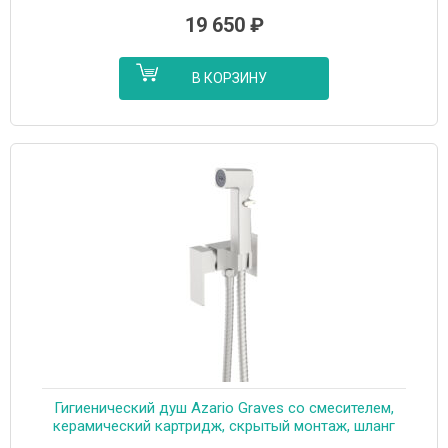
19 650
₽
В КОРЗИНУ
Гигиенический душ Azario Graves со смесителем,
керамический картридж, скрытый монтаж, шланг
150 см, сатин (AZ-KFX03BN)