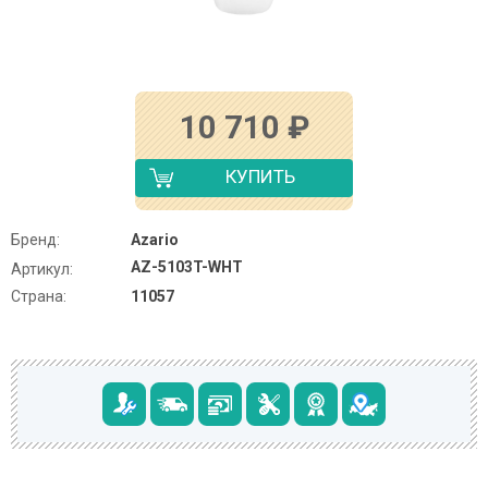
10 710
₽
КУПИТЬ
Бренд:
Azario
AZ-5103T-WHT
Артикул:
Страна:
11057