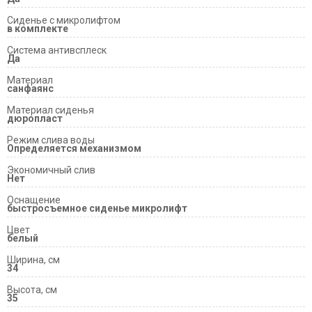
Сиденье с микролифтом
в комплекте
Система антивсплеск
Да
Материал
санфаянс
Материал сиденья
дюропласт
Режим слива воды
Определяется механизмом
Экономичный слив
Нет
Оснащение
быстросъемное сиденье микролифт
Цвет
белый
Ширина, см
34
Высота, см
35