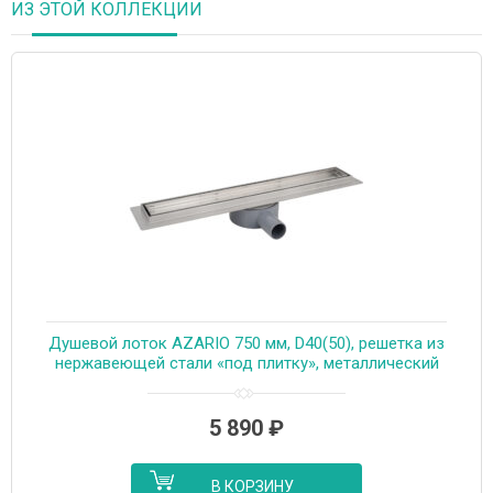
ИЗ ЭТОЙ КОЛЛЕКЦИИ
Душевой лоток AZARIO 750 мм, D40(50), решетка из
нержавеющей стали «под плитку», металлический
желоб, поворот 360°, комбинированный затвор
(AZT3TILE750)
5 890
₽
В КОРЗИНУ