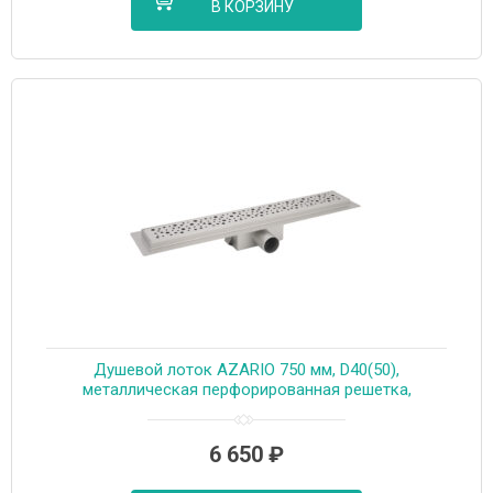
В КОРЗИНУ
Душевой лоток AZARIO 750 мм, D40(50),
металлическая перфорированная решетка,
металлический желоб, комбинированный затвор
(AZT2PT20750)
6 650
₽