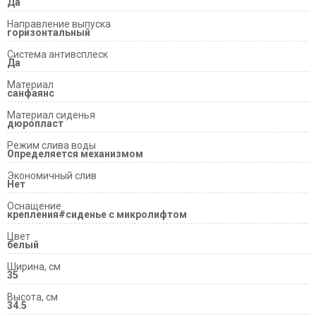
Да
Направление выпуска
горизонтальный
Система антивсплеск
Да
Материал
санфаянс
Материал сиденья
дюропласт
Режим слива воды
Определяется механизмом
Экономичный слив
Нет
Оснащение
крепления#сиденье с микролифтом
Цвет
белый
Ширина, см
35
Высота, см
34.5