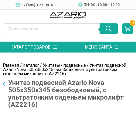
+7 (495) 177-39-61
ПН-ВC, 10:00 - 19:00
0
КАТАЛОГ ТОВАРОВ
МЕНЮ САЙТА
Главная
/
Каталог
/
Унитазы
/
подвесные
/ Унитаз подвесной
Azario Nova 505х350х345 безободковый, с ультратонким
сиденьем микролифт (AZ2216)
Унитаз подвесной Azario Nova
505х350х345 безободковый, с
ультратонким сиденьем микролифт
(AZ2216)