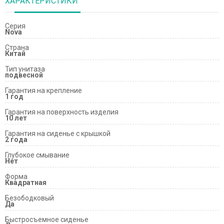
ХАРАКТЕРИСТИКИ
Серия
Nova
Страна
Китай
Тип унитаза
подвесной
Гарантия на крепление
1 год
Гарантия на поверхность изделия
10 лет
Гарантия на сиденье с крышкой
2 года
Глубокое смывание
Нет
Форма
Квадратная
Безободковый
Да
Быстросъемное сиденье