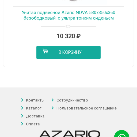
Унитаз подвесной Azario NOVA 530х350х360
безободковый, с ультра тонким сиденьем
микролифт, белый (AZ-2216)
10 320
₽
В КОРЗИНУ
Контакты
Сотрудничество
Каталог
Пользовательское соглашение
Доставка
Оплата