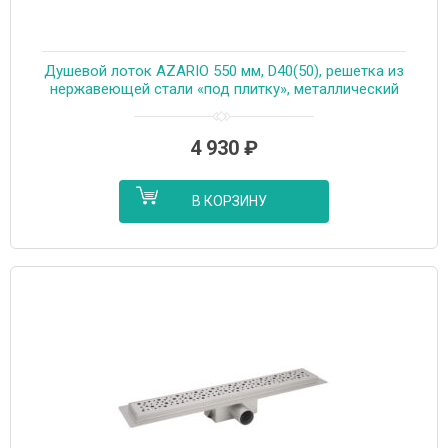
Душевой лоток AZARIO 550 мм, D40(50), решетка из
нержавеющей стали «под плитку», металлический
желоб, поворот 360°, комбинированный затвор
(AZT3TILE550)
4 930
₽
В КОРЗИНУ