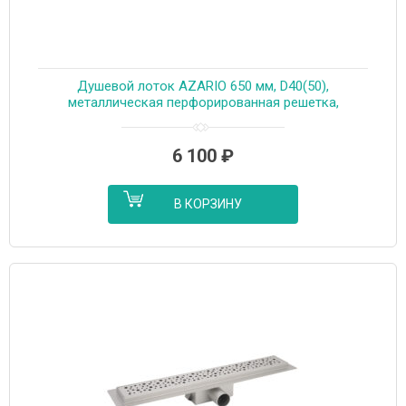
Душевой лоток AZARIO 650 мм, D40(50),
металлическая перфорированная решетка,
металлический желоб, комбинированный затвор
(AZT2PT20650)
6 100
₽
В КОРЗИНУ