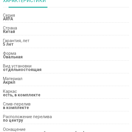
ХАРАКТЕРИСТИКИ
Серия
ARFA
Страна
Китай
Гарантия, лет
5 лет
Форма
Овальная
Вид установки
отдельностоящая
Материал
Акрил
Каркас
есть, в комплекте
Слив-перелив
в комплекте
Расположение перелива
по центру
Оснащение