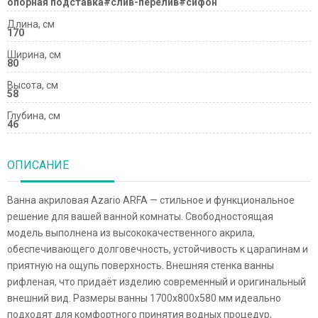
опорная подставка#слив-перелив#сифон
Длина, см
170
Ширина, см
80
Высота, см
58
Глубина, см
46
ОПИСАНИЕ
Ванна акриловая Azario ARFA — стильное и функциональное
решение для вашей ванной комнаты. Свободностоящая
модель выполнена из высококачественного акрила,
обеспечивающего долговечность, устойчивость к царапинам и
приятную на ощупь поверхность. Внешняя стенка ванны
рифленая, что придаёт изделию современный и оригинальный
внешний вид. Размеры ванны 1700х800х580 мм идеально
подходят для комфортного принятия водных процедур,