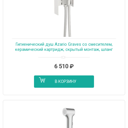
Гигиенический душ Azario Graves со смесителем,
керамический картридж, скрытый монтаж, шланг
150 см, сатин (AZ-KFX03BN)
6 510
₽
В КОРЗИНУ