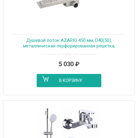
Душевой лоток AZARIO 450 мм, D40(50),
металлическая перфорированная решетка,
металлический желоб, комбинированный затвор
(AZT2PT20450)
5 030
₽
В КОРЗИНУ