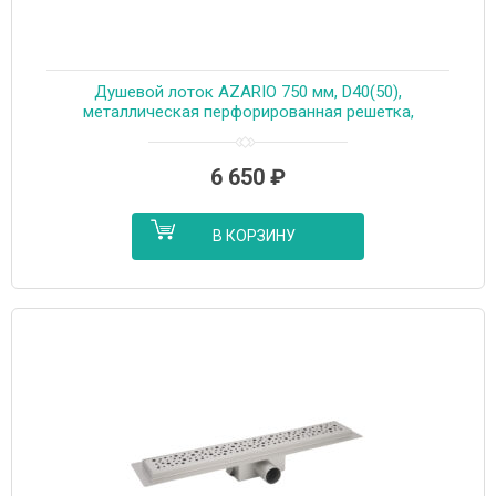
Душевой лоток AZARIO 750 мм, D40(50),
металлическая перфорированная решетка,
металлический желоб, комбинированный затвор
(AZT2PT20750)
6 650
₽
В КОРЗИНУ