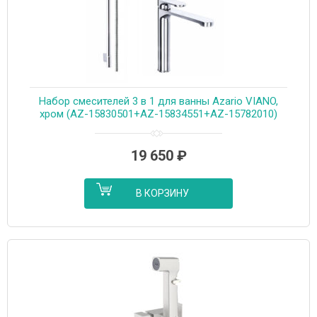
Набор смесителей 3 в 1 для ванны Azario VIANO,
хром (AZ-15830501+AZ-15834551+AZ-15782010)
19 650
₽
В КОРЗИНУ