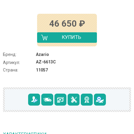
46 650
₽
КУПИТЬ
Бренд:
Azario
AZ-6613C
Артикул:
Страна:
11057