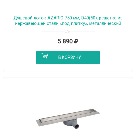
Душевой лоток AZARIO 750 мм, D40(50), решетка из
нержавеющей стали «под плитку», металлический
желоб, поворот 360°, комбинированный затвор
(AZT3TILE750)
5 890
₽
В КОРЗИНУ