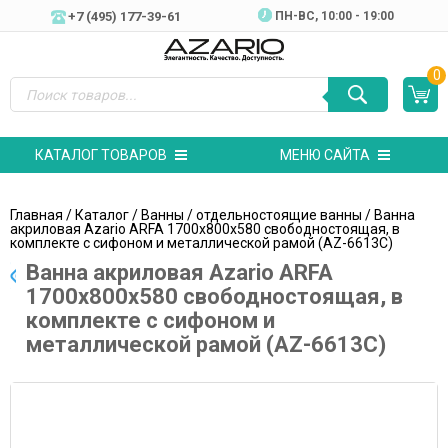
+7 (495) 177-39-61
ПН-ВC, 10:00 - 19:00
0
КАТАЛОГ ТОВАРОВ
МЕНЮ САЙТА
Главная
/
Каталог
/
Ванны
/
отдельностоящие ванны
/ Ванна
акриловая Azario ARFA 1700х800х580 свободностоящая, в
комплекте с сифоном и металлической рамой (AZ-6613C)
Ванна акриловая Azario ARFA
1700х800х580 свободностоящая, в
комплекте с сифоном и
металлической рамой (AZ-6613C)