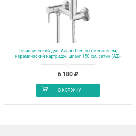
Гигиенический душ Azario Dies со смесителем,
керамический картридж, шланг 150 см, сатин (AZ-
KFX04BN)
6 180
₽
В КОРЗИНУ