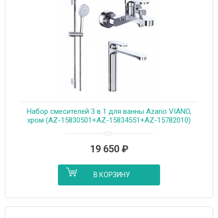
Набор смесителей 3 в 1 для ванны Azario VIANO,
хром (AZ-15830501+AZ-15834551+AZ-15782010)
19 650
₽
В КОРЗИНУ