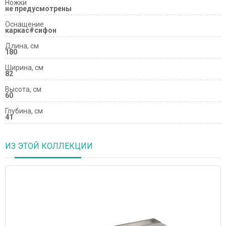
Ножки
не предусмотрены
Оснащение
каркас#сифон
Длина, см
180
Ширина, см
82
Высота, см
60
Глубина, см
41
ИЗ ЭТОЙ КОЛЛЕКЦИИ