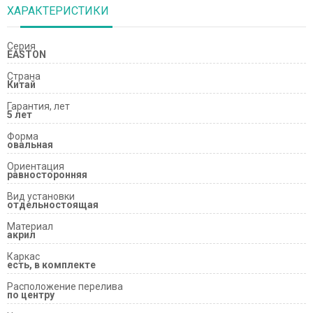
ХАРАКТЕРИСТИКИ
Серия
EASTON
Страна
Китай
Гарантия, лет
5 лет
Форма
овальная
Ориентация
равносторонняя
Вид установки
отдельностоящая
Материал
акрил
Каркас
есть, в комплекте
Расположение перелива
по центру