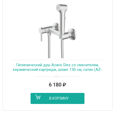
Гигиенический душ Azario Dies со смесителем,
керамический картридж, шланг 150 см, сатин (AZ-
KFX04BN)
6 180
₽
В КОРЗИНУ