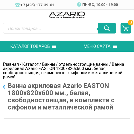
+7 (495) 177-39-61
ПН-ВC, 10:00 - 19:00
0
КАТАЛОГ ТОВАРОВ
МЕНЮ САЙТА
Главная
/
Каталог
/
Ванны
/
отдельностоящие ванны
/ Ванна
акриловая Azario EASTON 1800x820x600 мм., белая,
свободностоящая, в комплекте с сифоном и металлической
рамой
Ванна акриловая Azario EASTON
1800x820x600 мм., белая,
свободностоящая, в комплекте с
сифоном и металлической рамой