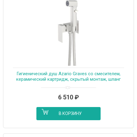
Гигиенический душ Azario Graves со смесителем,
керамический картридж, скрытый монтаж, шланг
150 см, сатин (AZ-KFX03BN)
6 510
₽
В КОРЗИНУ