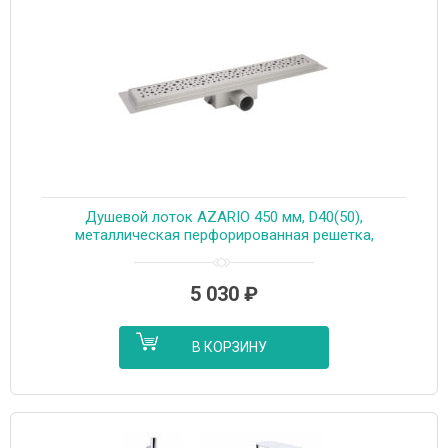
Душевой лоток AZARIO 450 мм, D40(50),
металлическая перфорированная решетка,
металлический желоб, комбинированный затвор
(AZT2PT20450)
5 030
₽
В КОРЗИНУ