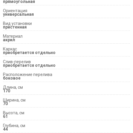
прямоугольная
Ориентация
универсальная
Вид установки
пристенная
Материал
акрил
Каркас
приобретается отдельно
Слив-перелив
приобретается отдельно
Расположение перелива
боковое
Длина, см
170
Ширина, см
70
Высота, см
61
Глубина, см
44