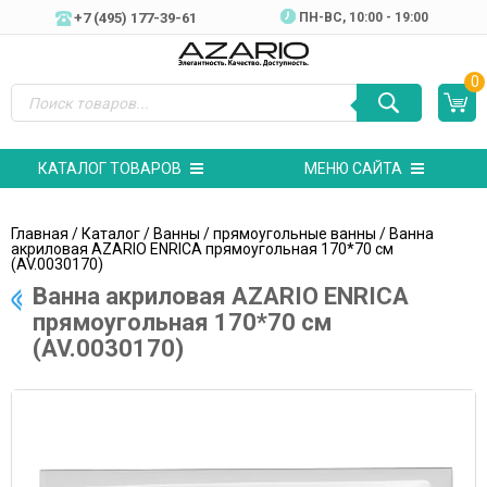
+7 (495) 177-39-61
ПН-ВC, 10:00 - 19:00
0
КАТАЛОГ ТОВАРОВ
МЕНЮ САЙТА
Главная
/
Каталог
/
Ванны
/
прямоугольные ванны
/ Ванна
акриловая AZARIO ENRICA прямоугольная 170*70 см
(AV.0030170)
Ванна акриловая AZARIO ENRICA
прямоугольная 170*70 см
(AV.0030170)