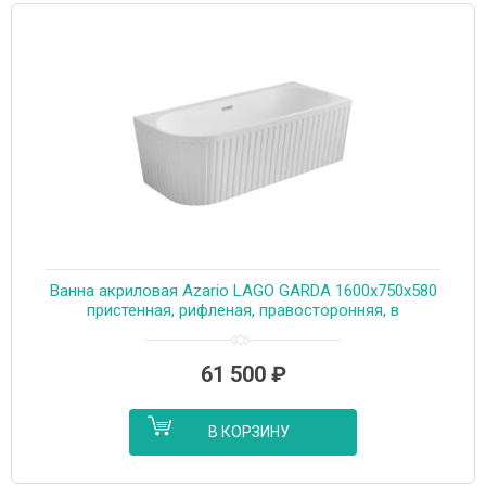
Ванна акриловая Azario LAGO GARDA 1600х750х580
пристенная, рифленая, правосторонняя, в
комплекте с сифоном и металлической рамой (AZ-
6724-A2 R 16075)
61 500
₽
В КОРЗИНУ