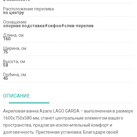
Расположение перелива
по центру
Оснащение
опорная подставка#сифон#слив-перелив
Длина, см
160
Ширина, см
75
Высота, см
58
Глубина, см
45
ОПИСАНИЕ
Акриловая ванна Azario LAGO GARDA – выполненная в размере
1600х750х580 мм, станет центральным элементом вашего
пространства, предлагая исключительный комфорт и
долговечность. Пристенная установка: Благодаря своей