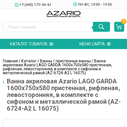
+7 (495) 177-39-61
ПН-ВC, 10:00 - 19:00
0
КАТАЛОГ ТОВАРОВ
МЕНЮ САЙТА
Главная
/
Каталог
/
Ванны
/
пристенные ванны
/ Ванна
акриловая Azario LAGO GARDA 1600х750х580 пристенная,
рифленая, левосторонняя, в комплекте с сифоном и
металлической рамой (AZ-6724-A2 L 16075)
Ванна акриловая Azario LAGO GARDA
1600х750х580 пристенная, рифленая,
левосторонняя, в комплекте с
сифоном и металлической рамой (AZ-
6724-A2 L 16075)