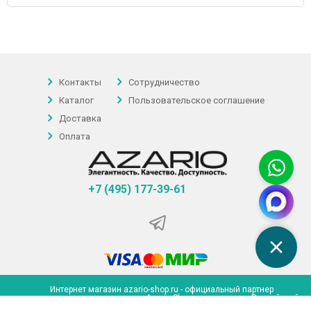
Контакты
Сотрудничество
Каталог
Пользовательское соглашение
Доставка
Оплата
+7 (495) 177-39-61
Интернет магазин azario-shop.ru - официальный партнер
представительства компании Azario Shop на территории Российской
Федерации | 2026 ©