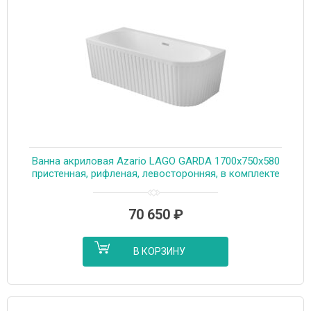
Ванна акриловая Azario LAGO GARDA 1700х750х580
пристенная, рифленая, левосторонняя, в комплекте
с сифоном и металлической рамой (AZ-6724-A2 L
17075)
70 650
₽
В КОРЗИНУ