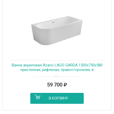
Ванна акриловая Azario LAGO GARDA 1500х750х580
пристенная, рифленая, правосторонняя, в
комплекте с сифоном и металлической рамой (AZ-
6724-A2 R 15075)
59 700
₽
В КОРЗИНУ