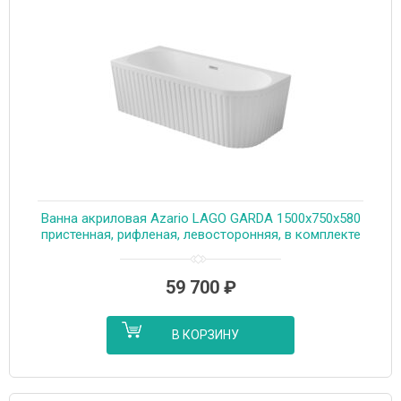
Ванна акриловая Azario LAGO GARDA 1500х750х580
пристенная, рифленая, левосторонняя, в комплекте
с сифоном и металлической рамой (AZ-6724-A2 L
15075)
59 700
₽
В КОРЗИНУ