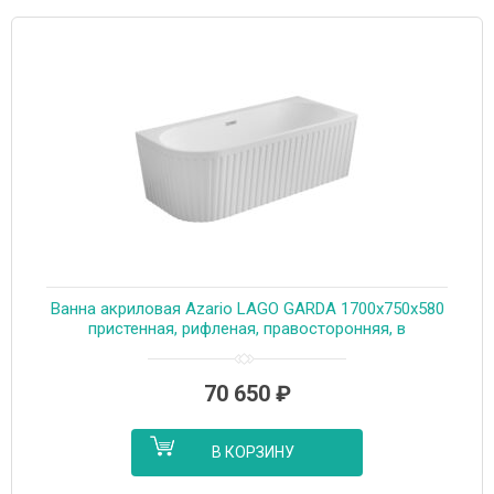
Ванна акриловая Azario LAGO GARDA 1700х750х580
пристенная, рифленая, правосторонняя, в
комплекте с сифоном и металлической рамой (AZ-
6724-A2 R 17075)
70 650
₽
В КОРЗИНУ