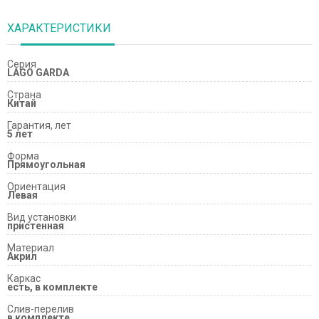
ХАРАКТЕРИСТИКИ
Серия
LAGO GARDA
Страна
Китай
Гарантия, лет
5 лет
Форма
Прямоугольная
Ориентация
Левая
Вид установки
пристенная
Материал
Акрил
Каркас
есть, в комплекте
Слив-перелив
в комплекте