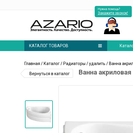
Нужна помощь?
Закажите звонок!
КАТАЛОГ ТОВАРОВ
Катал
Главная
/
Каталог
/
Радиаторы
/
удалить
/ Ванна акри
Ванна акриловая 
Вернуться в каталог