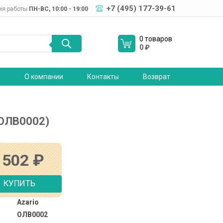
+7 (495) 177-39-61
мя работы
ПН-ВC, 10:00 - 19:00
0 товаров
0
₽
я
О компании
Контакты
Возврат
(ОЛВ0002)
 502
₽
КУПИТЬ
Azario
ОЛВ0002