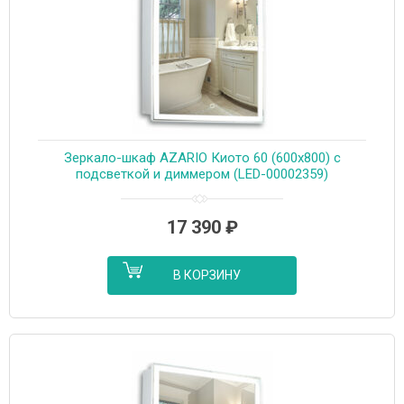
Зеркало-шкаф AZARIO Киото 60 (600х800) c
подсветкой и диммером (LED-00002359)
17 390
₽
В КОРЗИНУ