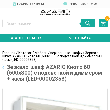
+7 (495) 177-39-61
ПН-ВC, 10:00 - 19:00
0
КАТАЛОГ ТОВАРОВ
МЕНЮ САЙТА
Главная
/
Каталог
/
Мебель
/
зеркальные шкафы
/ Зеркало-
шкаф AZARIO Киото 60 (600х800) c подсветкой и диммером +
часы (LED-00002358)
Зеркало-шкаф AZARIO Киото 60
(600х800) c подсветкой и диммером
+ часы (LED-00002358)