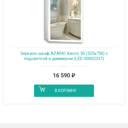
Зеркало-шкаф AZARIO Киото 50 (535х750) c
подсветкой и диммером (LED-00002357)
16 590
₽
В КОРЗИНУ