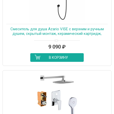
Смеситель для душа Azario VISE с верхним и ручным
душем, скрытый монтаж, керамический картридж,
черный (AZ-VSA248330PA+82KPA)
9 090
₽
В КОРЗИНУ