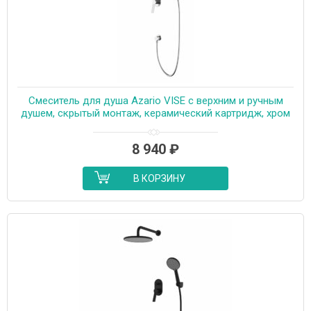
Смеситель для душа Azario VISE с верхним и ручным
душем, скрытый монтаж, керамический картридж, хром
(AZ-VSA248330C+82KC)
8 940
₽
В КОРЗИНУ