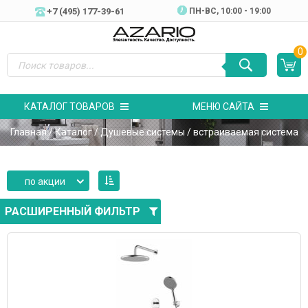
+7 (495) 177-39-61
ПН-ВC, 10:00 - 19:00
0
КАТАЛОГ ТОВАРОВ
МЕНЮ САЙТА
Главная
/
Каталог
/
Душевые системы
/ встраиваемая система
по акции
РАСШИРЕННЫЙ ФИЛЬТР