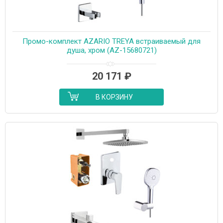
Промо-комплект AZARIO TREYA встраиваемый для
душа, хром (AZ-15680721)
20 171
₽
В КОРЗИНУ