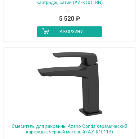
картридж, сатин (AZ-K1011BN)
5 520
₽
В КОРЗИНУ
Cмеситель для раковины Azario Conda керамический
картридж, черный матовый (AZ-K1011B)