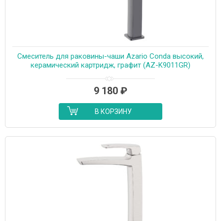
Смеситель для раковины-чаши Azario Conda высокий,
керамический картридж, графит (AZ-K9011GR)
9 180
₽
В КОРЗИНУ