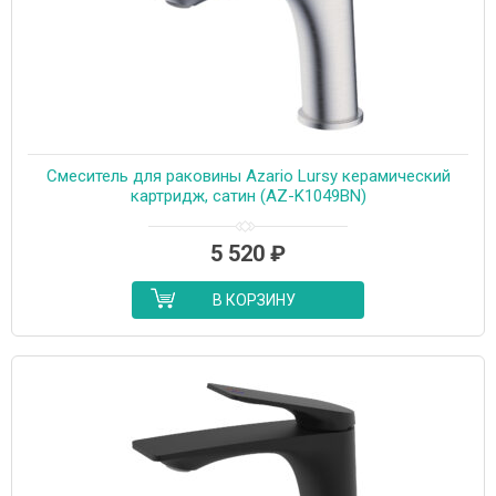
Cмеситель для раковины Azario Lursy керамический
картридж, сатин (AZ-K1049BN)
5 520
₽
В КОРЗИНУ