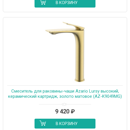
В КОРЗИНУ
Cмеситель для раковины-чаши Azario Lursy высокий,
керамический картридж, золото матовое (AZ-K9049MG)
9 420
₽
В КОРЗИНУ