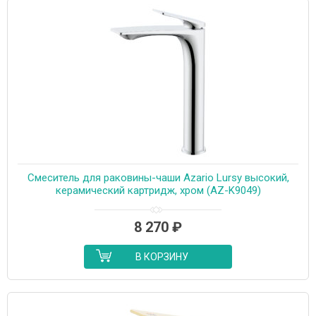
Cмеситель для раковины-чаши Azario Lursy высокий,
керамический картридж, хром (AZ-K9049)
8 270
₽
В КОРЗИНУ