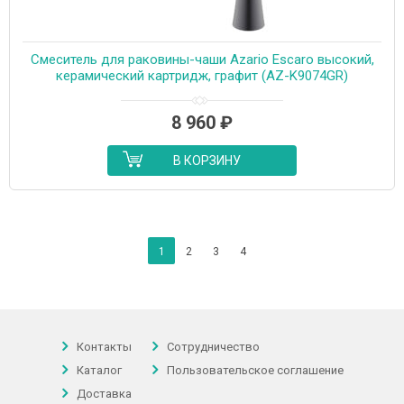
Cмеситель для раковины-чаши Azario Escaro высокий,
керамический картридж, графит (AZ-K9074GR)
8 960
₽
В КОРЗИНУ
1
2
3
4
Контакты
Сотрудничество
Каталог
Пользовательское соглашение
Доставка