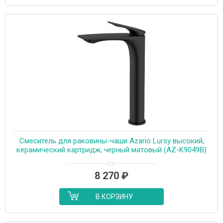
Cмеситель для раковины-чаши Azario Lursy высокий,
керамический картридж, черный матовый (AZ-K9049B)
8 270
₽
В КОРЗИНУ