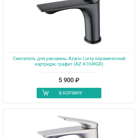
Cмеситель для раковины Azario Lursy керамический
картридж, графит (AZ-K1049GR)
5 900
₽
В КОРЗИНУ