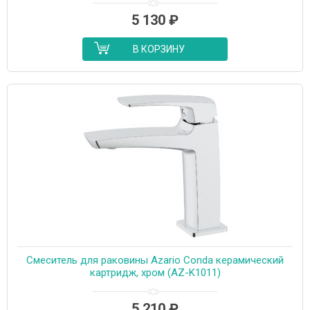
5 130
₽
В КОРЗИНУ
Cмеситель для раковины Azario Conda керамический
картридж, хром (AZ-K1011)
5 210
₽