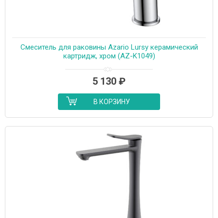
Cмеситель для раковины Azario Lursy керамический
картридж, хром (AZ-K1049)
5 130
₽
В КОРЗИНУ