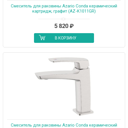
Cмеситель для раковины Azario Conda керамический
картридж, графит (AZ-K1011GR)
5 820
₽
В КОРЗИНУ
Cмеситель для раковины Azario Conda керамический