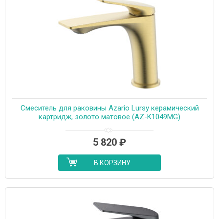
Cмеситель для раковины Azario Lursy керамический
картридж, золото матовое (AZ-K1049MG)
5 820
₽
В КОРЗИНУ