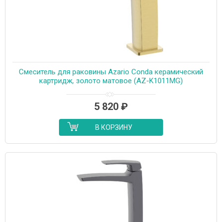
Cмеситель для раковины Azario Conda керамический
картридж, золото матовое (AZ-K1011MG)
5 820
₽
В КОРЗИНУ