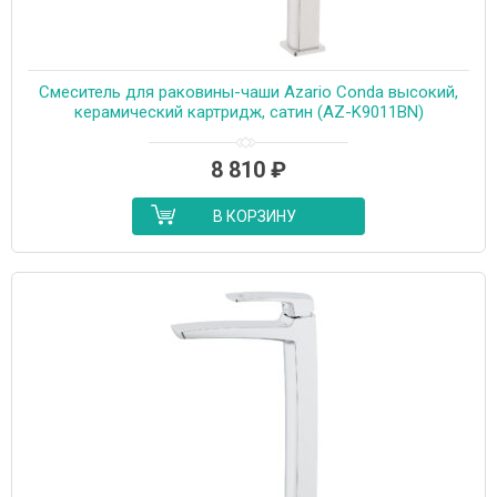
Смеситель для раковины-чаши Azario Conda высокий,
керамический картридж, сатин (AZ-K9011BN)
8 810
₽
В КОРЗИНУ