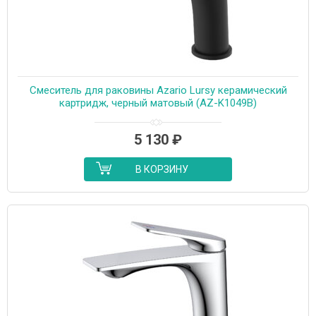
Cмеситель для раковины Azario Lursy керамический
картридж, черный матовый (AZ-K1049B)
5 130
₽
В КОРЗИНУ