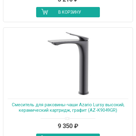
В КОРЗИНУ
Cмеситель для раковины-чаши Azario Lursy высокий,
керамический картридж, графит (AZ-K9049GR)
9 350
₽