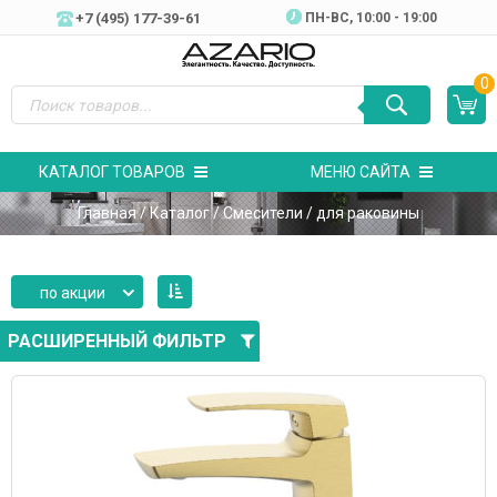
+7 (495) 177-39-61
ПН-ВC, 10:00 - 19:00
0
КАТАЛОГ ТОВАРОВ
МЕНЮ САЙТА
Главная
/
Каталог
/
Смесители
/ для раковины
по акции
РАСШИРЕННЫЙ ФИЛЬТР