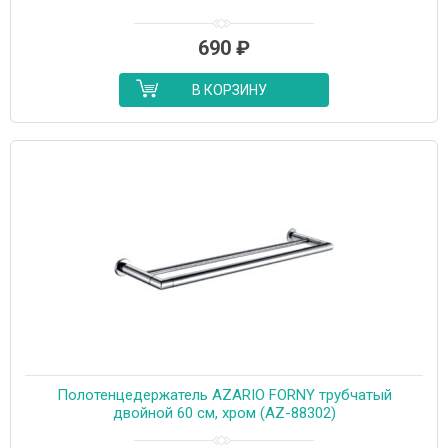
690
₽
В КОРЗИНУ
Полотенцедержатель AZARIO FORNY трубчатый
двойной 60 см, хром (AZ-88302)