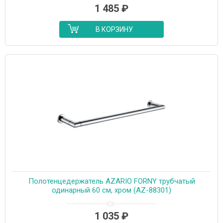
1 485
₽
В КОРЗИНУ
Полотенцедержатель AZARIO FORNY трубчатый
одинарный 60 см, хром (AZ-88301)
1 035
₽