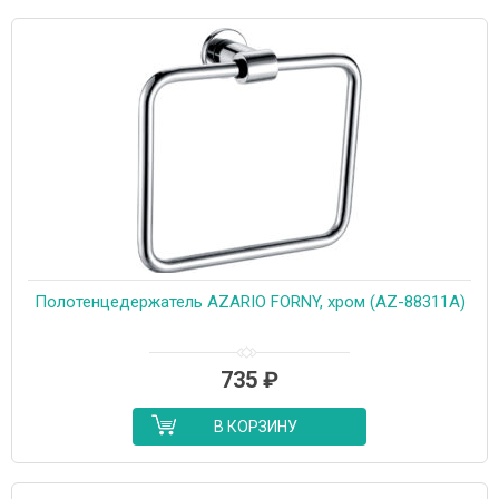
Полотенцедержатель AZARIO FORNY, хром (AZ-88311A)
735
₽
В КОРЗИНУ