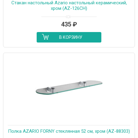
Стакан настольный Azario настольный керамический,
хром (AZ-126CH)
435
₽
В КОРЗИНУ
Полка AZARIO FORNY стеклянная 52 см, хром (AZ-88303)