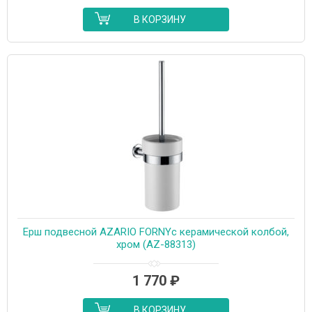
В КОРЗИНУ
Ерш подвесной AZARIO FORNYс керамической колбой,
хром (AZ-88313)
1 770
₽
В КОРЗИНУ