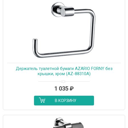
Держатель туалетной бумаги AZARIO FORNY без
крышки, хром (AZ-88310A)
1 035
₽
В КОРЗИНУ