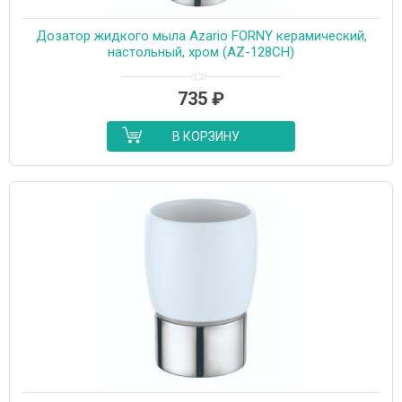
Дозатор жидкого мыла Azario FORNY керамический,
настольный, хром (AZ-128CH)
735
₽
В КОРЗИНУ