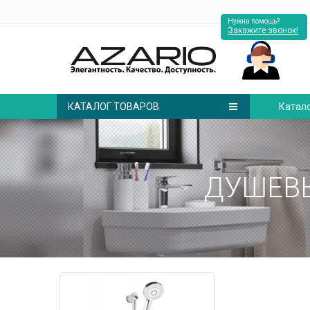
Нужна помощь?
Закажите звонок!
КАТАЛОГ ТОВАРОВ
Катал
ДУШЕВЫ