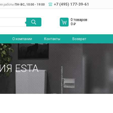
+7 (495) 177-39-61
мя работы
ПН-ВC, 10:00 - 19:00
0 товаров
0
₽
я
О компании
Контакты
Возврат
ИЯ ESTA