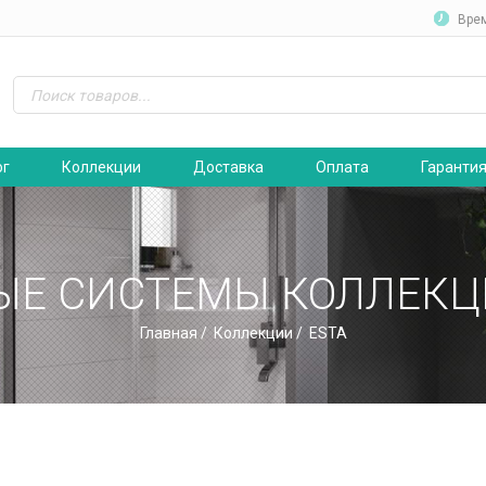
Вре
ог
Коллекции
Доставка
Оплата
Гаранти
Е СИСТЕМЫ КОЛЛЕКЦ
Главная
/
Коллекции
/ ESTA