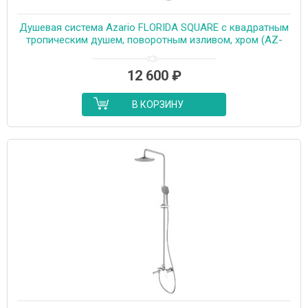
Душевая система Azario FLORIDA SQUARE с квадратным
тропическим душем, поворотным изливом, хром (AZ-
WSA654232C)
12 600
₽
В КОРЗИНУ