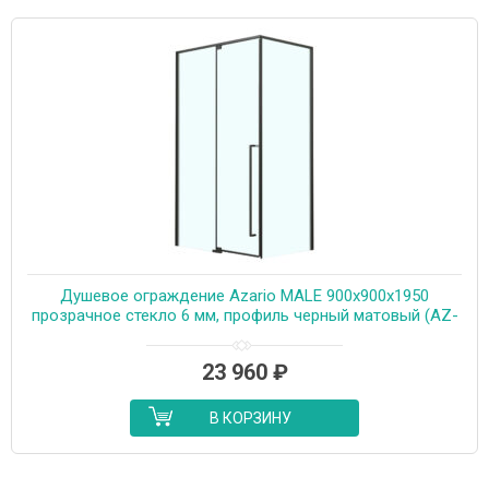
Душевое ограждение Azario MALE 900х900х1950
прозрачное стекло 6 мм, профиль черный матовый (AZ-
J50-90-MB-CL)
23 960
₽
В КОРЗИНУ