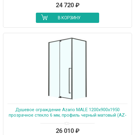
24 720
₽
В КОРЗИНУ
Душевое ограждение Azario MALE 1200х900х1950
прозрачное стекло 6 мм, профиль черный матовый (AZ-
J50-12090-MB-CL)
26 010
₽