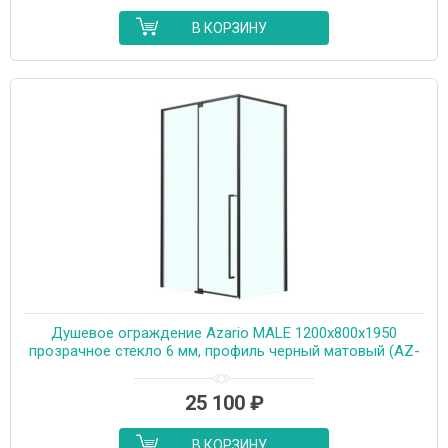
В КОРЗИНУ
Душевое ограждение Azario MALE 1200х800х1950
прозрачное стекло 6 мм, профиль черный матовый (AZ-
J50-12080-MB-CL)
25 100
₽
В КОРЗИНУ