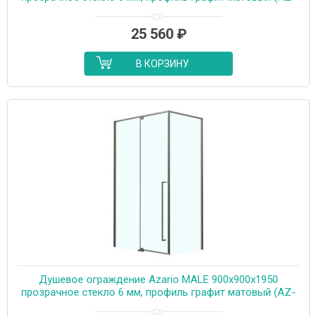
J50-100-MGR-CL)
25 560
₽
В КОРЗИНУ
Душевое ограждение Azario MALE 900х900х1950
прозрачное стекло 6 мм, профиль графит матовый (AZ-
J50-90-MGR-CL)