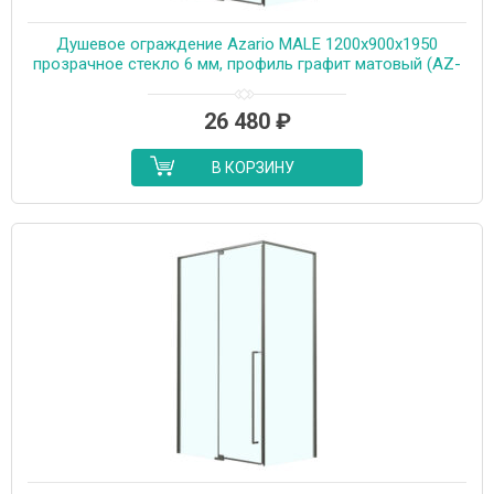
Душевое ограждение Azario MALE 1200х900х1950
прозрачное стекло 6 мм, профиль графит матовый (AZ-
J50-12090-MGR-CL)
26 480
₽
В КОРЗИНУ