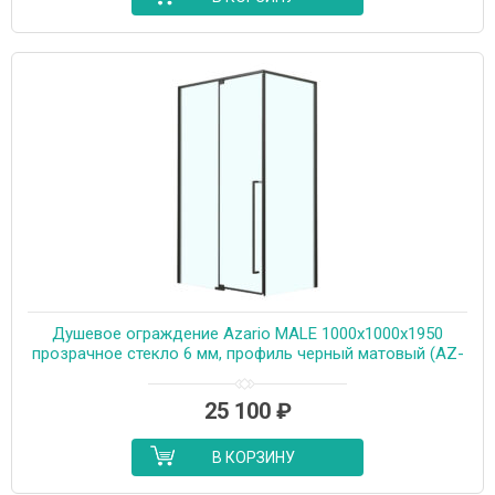
Душевое ограждение Azario MALE 1000х1000х1950
прозрачное стекло 6 мм, профиль черный матовый (AZ-
J50-100-MB-CL)
25 100
₽
В КОРЗИНУ