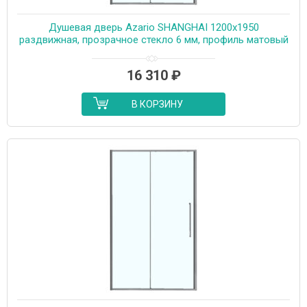
Душевая дверь Azario SHANGHAI 1200х1950
раздвижная, прозрачное стекло 6 мм, профиль матовый
графит (AZ-Y43-120-MGR-CL)
16 310
₽
В КОРЗИНУ