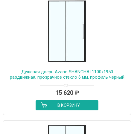
Душевая дверь Azario SHANGHAI 1100х1950
раздвижная, прозрачное стекло 6 мм, профиль черный
матовый (AZ-Y43-110-MB-CL)
15 620
₽
В КОРЗИНУ