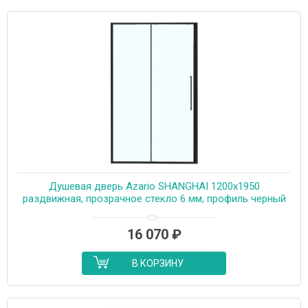
Душевая дверь Azario SHANGHAI 1200х1950
раздвижная, прозрачное стекло 6 мм, профиль черный
матовый (AZ-Y43-120-MB-CL)
16 070
₽
В КОРЗИНУ