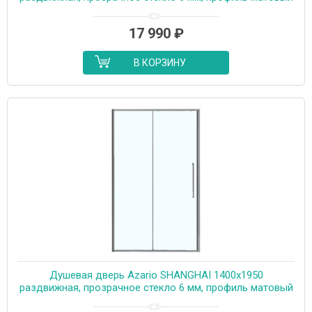
графит (AZ-Y43-150-MGR-CL)
17 990
₽
В КОРЗИНУ
Душевая дверь Azario SHANGHAI 1400х1950
раздвижная, прозрачное стекло 6 мм, профиль матовый
графит (AZ-Y43-140-MGR-CL)