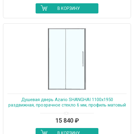
В КОРЗИНУ
Душевая дверь Azario SHANGHAI 1100х1950
раздвижная, прозрачное стекло 6 мм, профиль матовый
графит (AZ-Y43-110-MGR-CL)
15 840
₽
В КОРЗИНУ