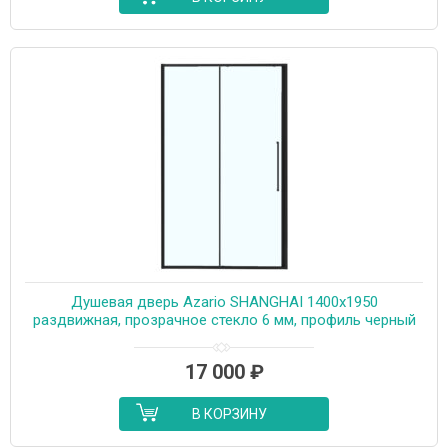
Душевая дверь Azario SHANGHAI 1400х1950
раздвижная, прозрачное стекло 6 мм, профиль черный
матовый (AZ-Y43-140-MB-CL)
17 000
₽
В КОРЗИНУ