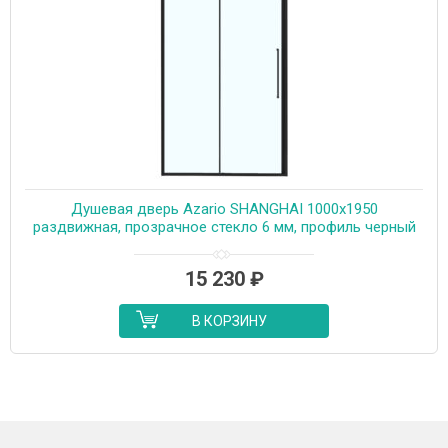
Душевая дверь Azario SHANGHAI 1000х1950
раздвижная, прозрачное стекло 6 мм, профиль черный
матовый (AZ-Y43-100-MB-CL)
15 230
₽
В КОРЗИНУ