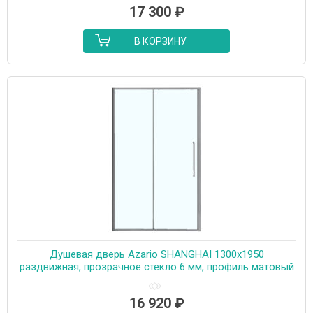
17 300
₽
В КОРЗИНУ
Душевая дверь Azario SHANGHAI 1300х1950
раздвижная, прозрачное стекло 6 мм, профиль матовый
графит (AZ-Y43-130-MGR-CL)
16 920
₽