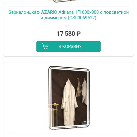
Зеркало-шкаф AZARIO Adriana 1П 600х800 c подсветкой
и диммером (CS00069512)
17 580
₽
В КОРЗИНУ