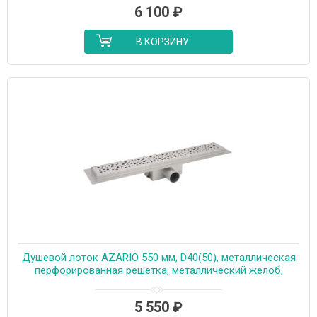
6 100
₽
В КОРЗИНУ
Душевой лоток AZARIO 550 мм, D40(50), металлическая
перфорированная решетка, металлический желоб,
комбинированный затвор (AZT2PT20550)
5 550
₽