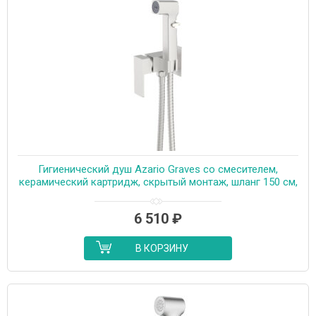
Гигиенический душ Azario Graves со смесителем,
керамический картридж, скрытый монтаж, шланг 150 см,
сатин (AZ-KFX03BN)
6 510
₽
В КОРЗИНУ