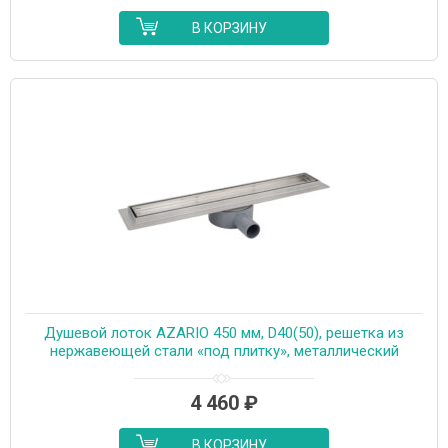
В КОРЗИНУ
Душевой лоток AZARIO 450 мм, D40(50), решетка из
нержавеющей стали «под плитку», металлический
желоб, поворот 360°, комбинированный затвор
(AZT3TILE450)
4 460
₽
В КОРЗИНУ