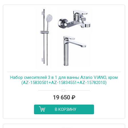
Набор смесителей 3 в 1 для ванны Azario VIANO, хром
(AZ-15830501+AZ-15834551+AZ-15782010)
19 650
₽
В КОРЗИНУ