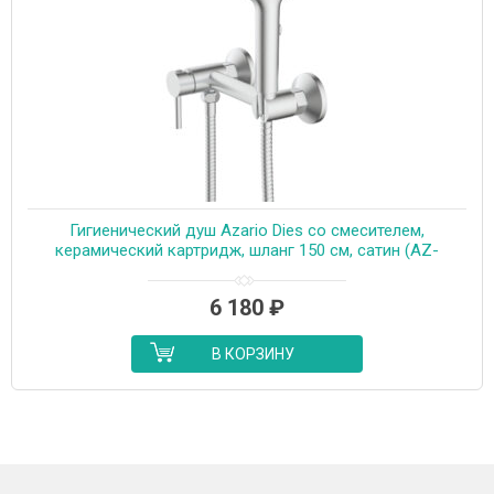
Гигиенический душ Azario Dies со смесителем,
керамический картридж, шланг 150 см, сатин (AZ-
KFX04BN)
6 180
₽
В КОРЗИНУ