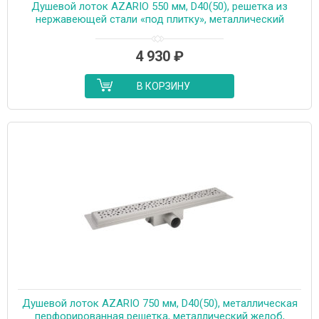
Душевой лоток AZARIO 550 мм, D40(50), решетка из
нержавеющей стали «под плитку», металлический
желоб, поворот 360°, комбинированный затвор
(AZT3TILE550)
4 930
₽
В КОРЗИНУ
Душевой лоток AZARIO 750 мм, D40(50), металлическая
перфорированная решетка, металлический желоб,