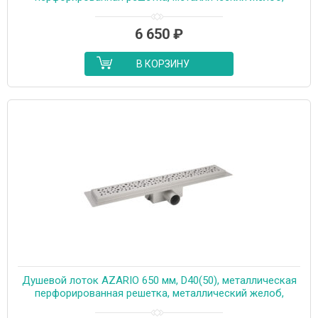
комбинированный затвор (AZT2PT20750)
6 650
₽
В КОРЗИНУ
Душевой лоток AZARIO 650 мм, D40(50), металлическая
перфорированная решетка, металлический желоб,
комбинированный затвор (AZT2PT20650)