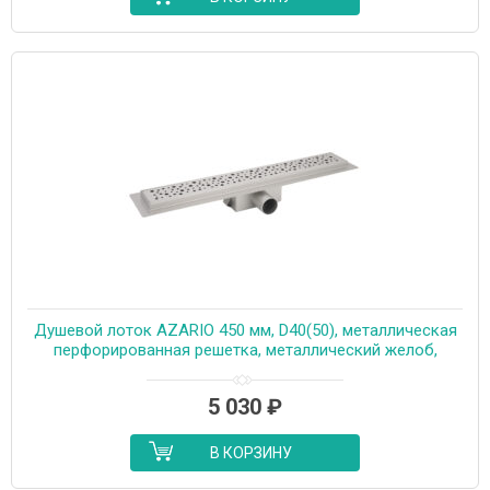
Душевой лоток AZARIO 450 мм, D40(50), металлическая
перфорированная решетка, металлический желоб,
комбинированный затвор (AZT2PT20450)
5 030
₽
В КОРЗИНУ