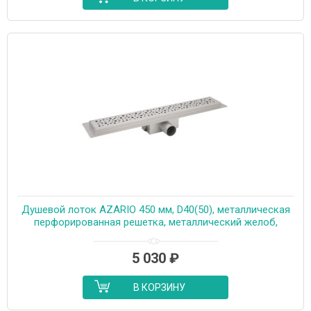
Душевой лоток AZARIO 450 мм, D40(50), металлическая
перфорированная решетка, металлический желоб,
комбинированный затвор (AZT2PT20450)
5 030
₽
В КОРЗИНУ