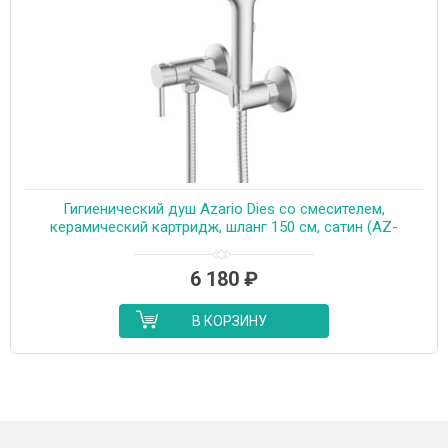
Гигиенический душ Azario Dies со смесителем,
керамический картридж, шланг 150 см, сатин (AZ-
KFX04BN)
6 180
₽
В КОРЗИНУ