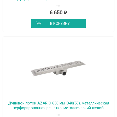
комбинированный затвор (AZT2PT20750)
6 650
₽
В КОРЗИНУ
Душевой лоток AZARIO 650 мм, D40(50), металлическая
перфорированная решетка, металлический желоб,
комбинированный затвор (AZT2PT20650)