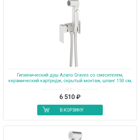
Гигиенический душ Azario Graves со смесителем,
керамический картридж, скрытый монтаж, шланг 150 см,
сатин (AZ-KFX03BN)
6 510
₽
В КОРЗИНУ