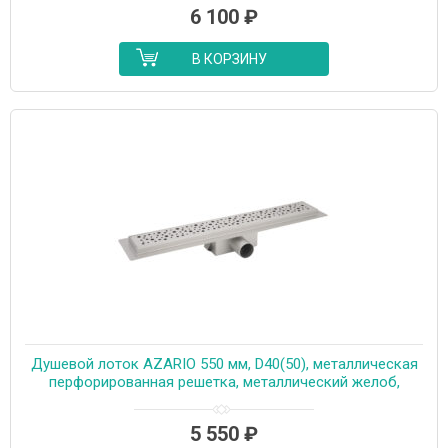
6 100
₽
В КОРЗИНУ
Душевой лоток AZARIO 550 мм, D40(50), металлическая
перфорированная решетка, металлический желоб,
комбинированный затвор (AZT2PT20550)
5 550
₽