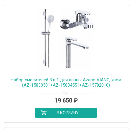
Набор смесителей 3 в 1 для ванны Azario VIANO, хром
(AZ-15830501+AZ-15834551+AZ-15782010)
19 650
₽
В КОРЗИНУ