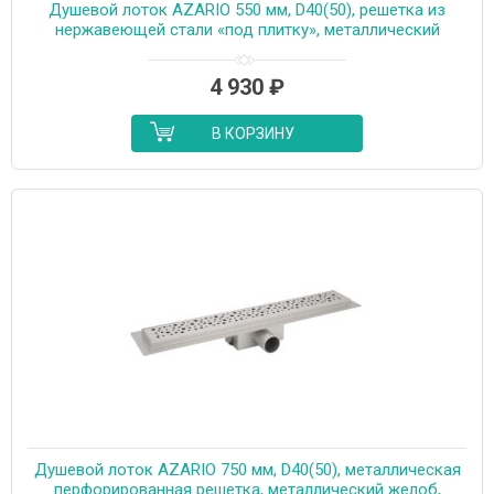
Душевой лоток AZARIO 550 мм, D40(50), решетка из
нержавеющей стали «под плитку», металлический
желоб, поворот 360°, комбинированный затвор
(AZT3TILE550)
4 930
₽
В КОРЗИНУ
Душевой лоток AZARIO 750 мм, D40(50), металлическая
перфорированная решетка, металлический желоб,