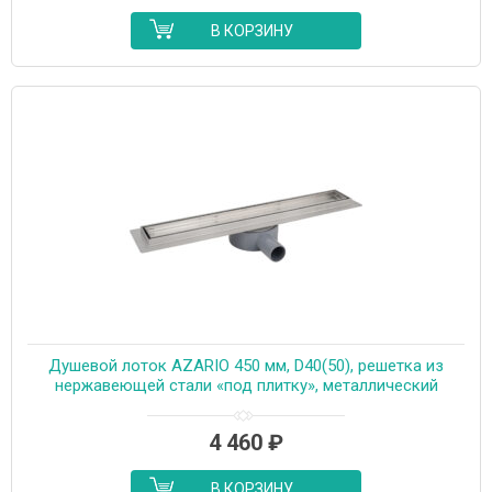
В КОРЗИНУ
Душевой лоток AZARIO 450 мм, D40(50), решетка из
нержавеющей стали «под плитку», металлический
желоб, поворот 360°, комбинированный затвор
(AZT3TILE450)
4 460
₽
В КОРЗИНУ