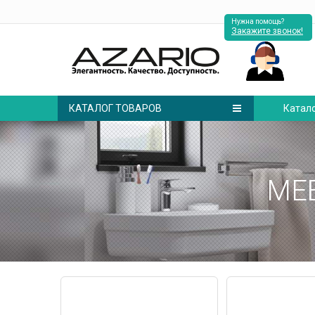
Нужна помощь?
Закажите звонок!
КАТАЛОГ ТОВАРОВ
Катал
МЕ