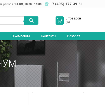
+7 (495) 177-39-61
мя работы
ПН-ВC, 10:00 - 19:00
0 товаров
0
₽
я
О компании
Контакты
Возврат
НУМ