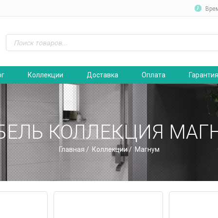
Вре
ог
Коллекции
Доставка
Оплата
Гаранти
БЕЛЬ КОЛЛЕКЦИЯ МАГ
Главная
/
Коллекции
/ Магнум