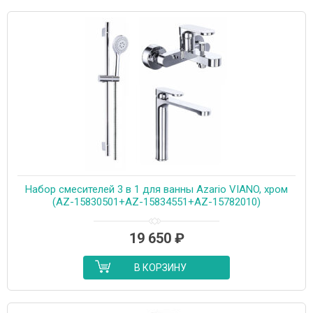
Набор смесителей 3 в 1 для ванны Azario VIANO, хром
(AZ-15830501+AZ-15834551+AZ-15782010)
19 650
₽
В КОРЗИНУ