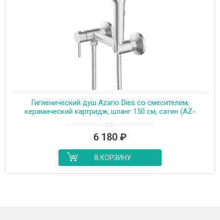
Гигиенический душ Azario Dies со смесителем,
керамический картридж, шланг 150 см, сатин (AZ-
KFX04BN)
6 180
₽
В КОРЗИНУ