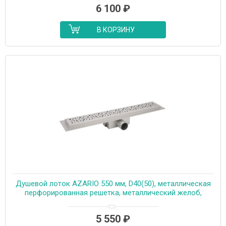
6 100
₽
В КОРЗИНУ
Душевой лоток AZARIO 550 мм, D40(50), металлическая
перфорированная решетка, металлический желоб,
комбинированный затвор (AZT2PT20550)
5 550
₽