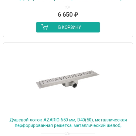
комбинированный затвор (AZT2PT20750)
6 650
₽
В КОРЗИНУ
Душевой лоток AZARIO 650 мм, D40(50), металлическая
перфорированная решетка, металлический желоб,
комбинированный затвор (AZT2PT20650)