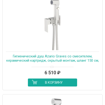
Гигиенический душ Azario Graves со смесителем,
керамический картридж, скрытый монтаж, шланг 150 см,
сатин (AZ-KFX03BN)
6 510
₽
В КОРЗИНУ