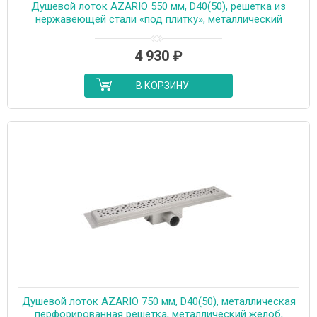
Душевой лоток AZARIO 550 мм, D40(50), решетка из
нержавеющей стали «под плитку», металлический
желоб, поворот 360°, комбинированный затвор
(AZT3TILE550)
4 930
₽
В КОРЗИНУ
Душевой лоток AZARIO 750 мм, D40(50), металлическая
перфорированная решетка, металлический желоб,