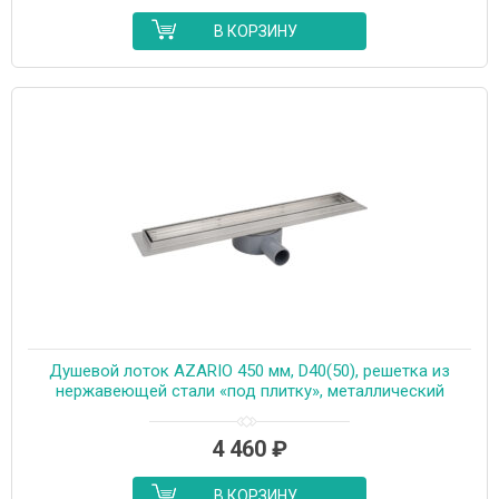
В КОРЗИНУ
Душевой лоток AZARIO 450 мм, D40(50), решетка из
нержавеющей стали «под плитку», металлический
желоб, поворот 360°, комбинированный затвор
(AZT3TILE450)
4 460
₽
В КОРЗИНУ