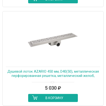
Душевой лоток AZARIO 450 мм, D40(50), металлическая
перфорированная решетка, металлический желоб,
комбинированный затвор (AZT2PT20450)
5 030
₽
В КОРЗИНУ