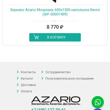
Зеркало Azario Монреаль 600х1500 напольное Венге
(ФР-00001409)
8 770
₽
В КОРЗИНУ
Контакты
Сотрудничество
Каталог
Пользовательское соглашение
Доставка
Оплата
+7 (495) 177-39-61