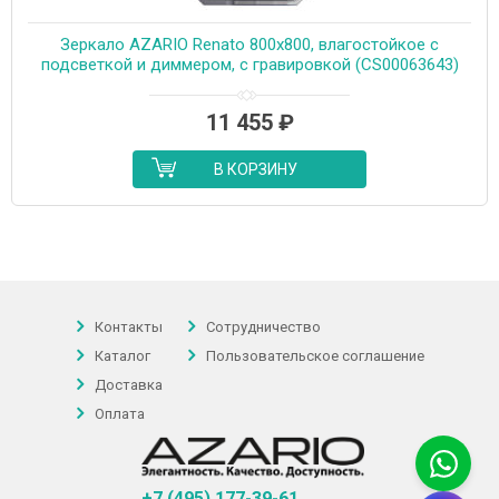
Зеркало AZARIO Renato 800х800, влагостойкое с
подсветкой и диммером, с гравировкой (CS00063643)
11 455
₽
В КОРЗИНУ
Контакты
Сотрудничество
Каталог
Пользовательское соглашение
Доставка
Оплата
+7 (495) 177-39-61