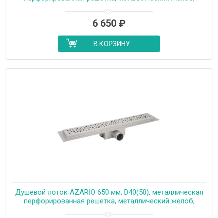
комбинированный затвор (AZT2PT20750)
6 650
₽
В КОРЗИНУ
Душевой лоток AZARIO 650 мм, D40(50), металлическая
перфорированная решетка, металлический желоб,
комбинированный затвор (AZT2PT20650)