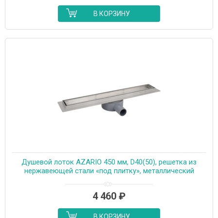
В КОРЗИНУ
Душевой лоток AZARIO 450 мм, D40(50), решетка из
нержавеющей стали «под плитку», металлический
желоб, поворот 360°, комбинированный затвор
(AZT3TILE450)
4 460
₽
В КОРЗИНУ