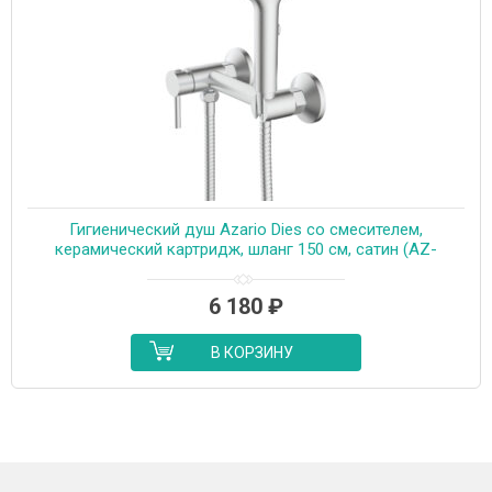
Гигиенический душ Azario Dies со смесителем,
керамический картридж, шланг 150 см, сатин (AZ-
KFX04BN)
6 180
₽
В КОРЗИНУ