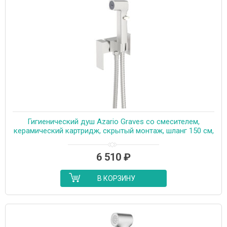
Гигиенический душ Azario Graves со смесителем,
керамический картридж, скрытый монтаж, шланг 150 см,
сатин (AZ-KFX03BN)
6 510
₽
В КОРЗИНУ