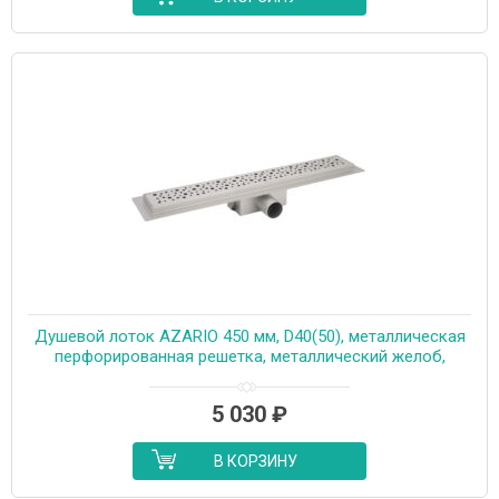
Душевой лоток AZARIO 450 мм, D40(50), металлическая
перфорированная решетка, металлический желоб,
комбинированный затвор (AZT2PT20450)
5 030
₽
В КОРЗИНУ