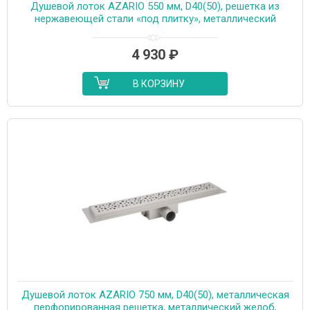
Душевой лоток AZARIO 550 мм, D40(50), решетка из
нержавеющей стали «под плитку», металлический
желоб, поворот 360°, комбинированный затвор
(AZT3TILE550)
4 930
₽
В КОРЗИНУ
Душевой лоток AZARIO 750 мм, D40(50), металлическая
перфорированная решетка, металлический желоб,