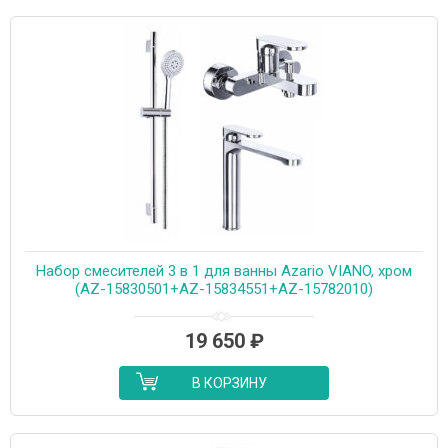
Набор смесителей 3 в 1 для ванны Azario VIANO, хром
(AZ-15830501+AZ-15834551+AZ-15782010)
19 650
₽
В КОРЗИНУ