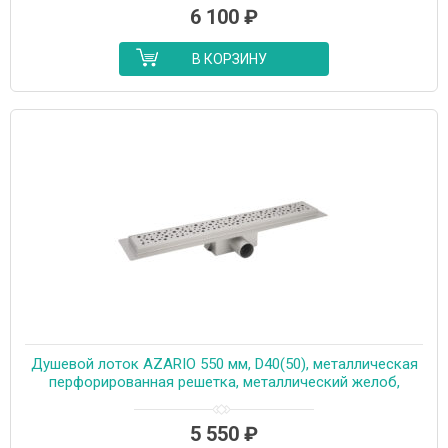
6 100
₽
В КОРЗИНУ
Душевой лоток AZARIO 550 мм, D40(50), металлическая
перфорированная решетка, металлический желоб,
комбинированный затвор (AZT2PT20550)
5 550
₽