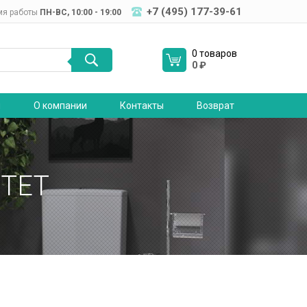
+7 (495) 177-39-61
мя работы
ПН-ВC, 10:00 - 19:00
0 товаров
0
₽
я
О компании
Контакты
Возврат
TET