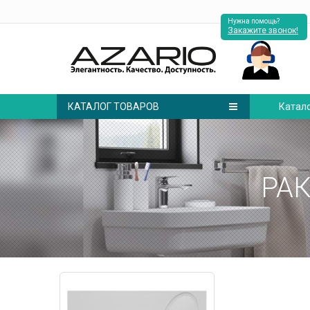
Нужна помощь?
Закажите звонок!
КАТАЛОГ ТОВАРОВ
Катал
РА