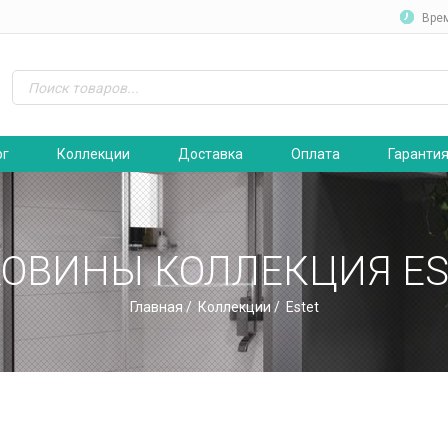
Вре
ог
Коллекции
Доставка
Оплата
Гаранти
КОВИНЫ КОЛЛЕКЦИЯ ES
Главная
/
Коллекции
/ Estet