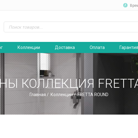
Вре
ог
Коллекции
Доставка
Оплата
Гаранти
НЫ КОЛЛЕКЦИЯ FRETT
Главная
/
Коллекции
/ FRETTA ROUND