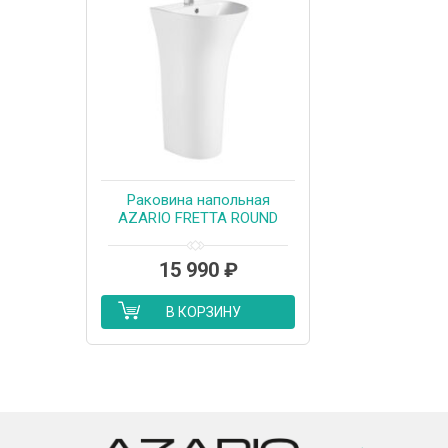
Раковина напольная
AZARIO FRETTA ROUND
480x420x835
отдельностоящая (AZ-307)
15 990
₽
В КОРЗИНУ