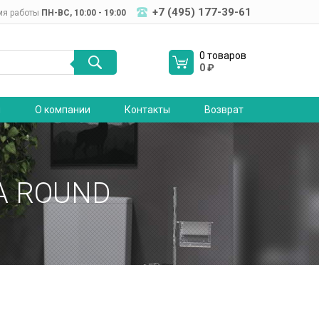
+7 (495) 177-39-61
мя работы
ПН-ВC, 10:00 - 19:00
0 товаров
0
₽
я
О компании
Контакты
Возврат
A ROUND