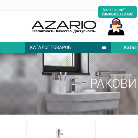
Нужна помощь?
Закажите звонок!
КАТАЛОГ ТОВАРОВ
Катал
РАКОВИ